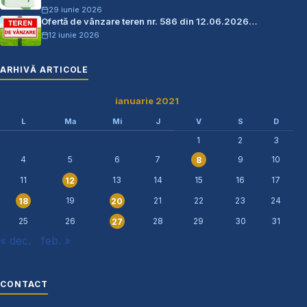
29 iunie 2026
Ofertă de vânzare teren nr. 586 din 12.06.2026…
12 iunie 2026
ARHIVĂ ARTICOLE
ianuarie 2021
L
Ma
Mi
J
V
S
D
1
2
3
4
5
6
7
9
10
8
11
13
14
15
16
17
12
19
21
22
23
24
18
20
25
26
28
29
30
31
27
« dec.
feb. »
CONTACT