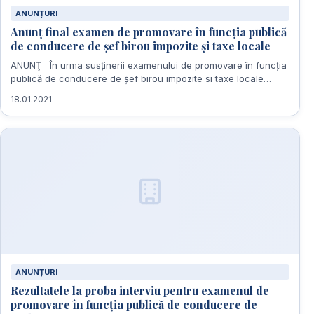
ANUNȚURI
Anunț final examen de promovare în funcția publică
de conducere de șef birou impozite și taxe locale
ANUNŢ În urma susținerii examenului de promovare în funcția
publică de conducere de șef birou impozite si taxe locale…
18.01.2021
ANUNȚURI
Rezultatele la proba interviu pentru examenul de
promovare în funcția publică de conducere de