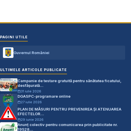
PAGINI UTILE
Guvernul României
ULTIMELE ARTICOLE PUBLICATE
Campanie de testare gratuită pentru sănătatea ficatului,
desfășurată…
31 iulie 2026
DGASPC-programare online
27 iulie 2026
PLAN DE MĂSURI PENTRU PREVENIREA ŞI ATENUAREA
EFECTELOR…
29 iunie 2026
Anunț colectiv pentru comunicarea prin publicitate nr.
19528…