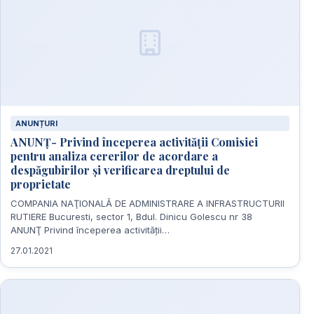
ANUNȚURI
ANUNŢ- Privind începerea activității Comisiei
pentru analiza cererilor de acordare a
despăgubirilor și verificarea dreptului de
proprietate
COMPANIA NAŢIONALĂ DE ADMINISTRARE A INFRASTRUCTURII
RUTIERE Bucuresti, sector 1, Bdul. Dinicu Golescu nr 38
ANUNŢ Privind începerea activităţii…
27.01.2021