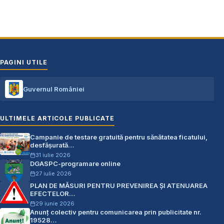
PAGINI UTILE
Guvernul României
ULTIMELE ARTICOLE PUBLICATE
Campanie de testare gratuită pentru sănătatea ficatului,
desfășurată…
31 iulie 2026
DGASPC-programare online
27 iulie 2026
PLAN DE MĂSURI PENTRU PREVENIREA ŞI ATENUAREA
EFECTELOR…
29 iunie 2026
Anunț colectiv pentru comunicarea prin publicitate nr.
19528…