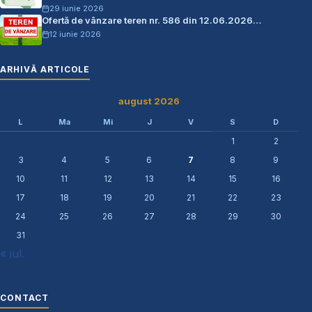
29 iunie 2026
Ofertă de vânzare teren nr. 586 din 12.06.2026…
12 iunie 2026
ARHIVĂ ARTICOLE
august 2026
L
Ma
Mi
J
V
S
D
1
2
3
4
5
6
7
8
9
10
11
12
13
14
15
16
17
18
19
20
21
22
23
24
25
26
27
28
29
30
31
« iul.
CONTACT