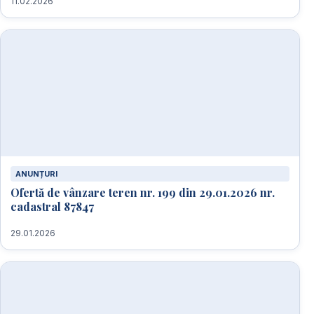
11.02.2026
ANUNȚURI
Ofertă de vânzare teren nr. 199 din 29.01.2026 nr.
cadastral 87847
29.01.2026