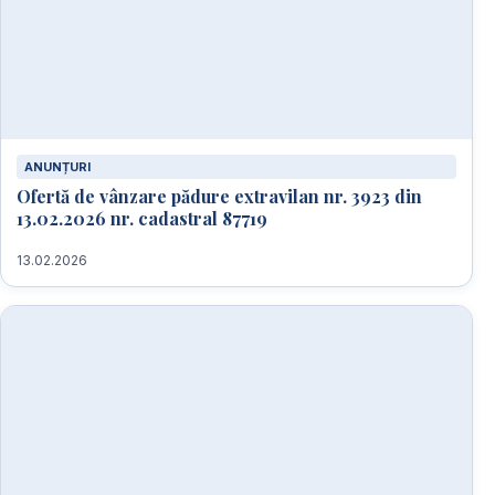
ANUNȚURI
Ofertă de vânzare pădure extravilan nr. 3923 din
13.02.2026 nr. cadastral 87719
13.02.2026