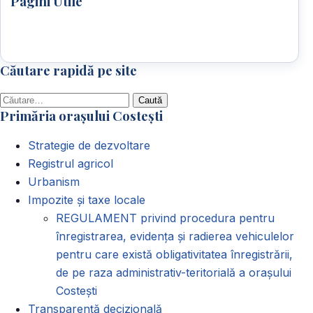
Pagini Utile
Căutare rapidă pe site
Caută
Primăria orașului Costești
după:
Strategie de dezvoltare
Registrul agricol
Urbanism
Impozite și taxe locale
REGULAMENT privind procedura pentru
înregistrarea, evidența și radierea vehiculelor
pentru care există obligativitatea înregistrării,
de pe raza administrativ-teritorială a orașului
Costești
Transparență decizională