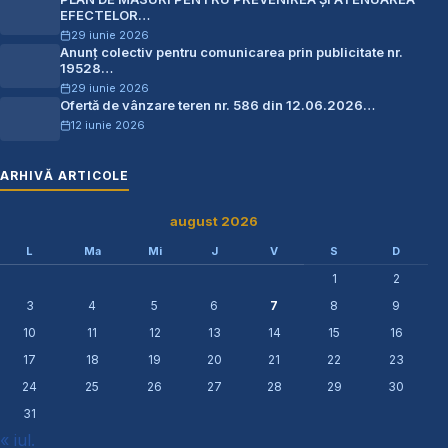
EFECTELOR…
29 iunie 2026
Anunț colectiv pentru comunicarea prin publicitate nr.
19528…
29 iunie 2026
Ofertă de vânzare teren nr. 586 din 12.06.2026…
12 iunie 2026
ARHIVĂ ARTICOLE
august 2026
L
Ma
Mi
J
V
S
D
1
2
3
4
5
6
7
8
9
10
11
12
13
14
15
16
17
18
19
20
21
22
23
24
25
26
27
28
29
30
31
« iul.