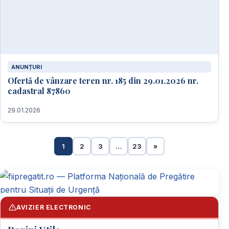
ANUNȚURI
Ofertă de vânzare teren nr. 185 din 29.01.2026 nr.
cadastral 87860
29.01.2026
1
2
3
…
23
»
AVIZIER ELECTRONIC