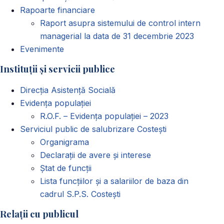
Rapoarte financiare
Raport asupra sistemului de control intern
managerial la data de 31 decembrie 2023
Evenimente
Instituții și servicii publice
Direcția Asistență Socială
Evidența populației
R.O.F. – Evidența populației – 2023
Serviciul public de salubrizare Costești
Organigrama
Declarații de avere și interese
Ștat de funcții
Lista funcțiilor și a salariilor de baza din
cadrul S.P.S. Costești
Relații cu publicul