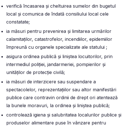
verifică încasarea și cheltuirea sumelor din bugetul
local și comunica de îndată consiliului local cele
constatate;
ia măsuri pentru prevenirea și limitarea urmărilor
calamitaților, catastrofelor, incendiilor, epidemiilor
împreună cu organele specializate ale statului ;
asigura ordinea publică și liniștea locuitorilor, prin
intermediul poliției, jandarmeriei, pompierilor și
unităților de protecție civilă;
ia măsuri de interzicere sau suspendare a
spectacolelor, reprezentațiilor sau altor manifestări
publice care contravin ordinii de drept ori atentează
la bunele moravuri, la ordinea și liniștea publică;
controlează igiena și salubritatea localurilor publice și
produselor alimentare puse în vânzare pentru