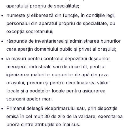
aparatului propriu de specialitate;
numește și eliberează din funcție, în condițiile legii,
personalul din aparatul propriu de specialitate, cu
excepția secretarului;
răspunde de inventarierea și administrarea bunurilor
care aparțin domeniului public și privat al orașului;
ia măsuri pentru controlul depozitarii deșeurilor
menajere, industriale sau de orice fel, pentru
igienizarea malurilor cursurilor de apă din raza
orașului, precum și pentru decolmatarea văilor
locale și a podețelor locale pentru asigurarea
scurgerii apelor mari.
Primarul deleagă viceprimarului său, prin dispoziție
emisă în cel mult 30 de zile de la validare, exercitarea
unora dintre atribuțiile de mai sus.