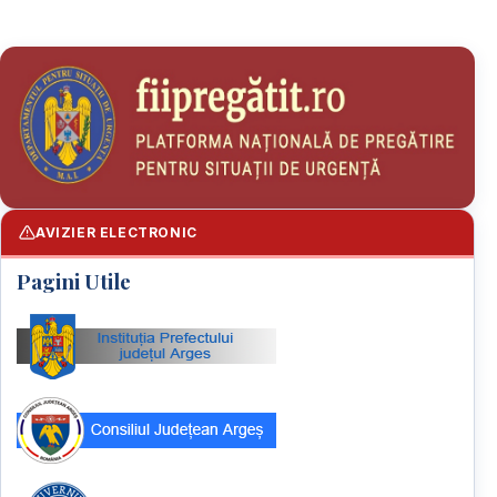
AVIZIER ELECTRONIC
Pagini Utile