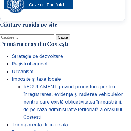
Căutare rapidă pe site
Caută
Primăria orașului Costești
după:
Strategie de dezvoltare
Registrul agricol
Urbanism
Impozite și taxe locale
REGULAMENT privind procedura pentru
înregistrarea, evidența și radierea vehiculelor
pentru care există obligativitatea înregistrării,
de pe raza administrativ-teritorială a orașului
Costești
Transparență decizională