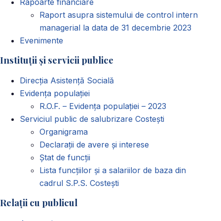
Rapoarte financiare
Raport asupra sistemului de control intern
managerial la data de 31 decembrie 2023
Evenimente
Instituții și servicii publice
Direcția Asistență Socială
Evidența populației
R.O.F. – Evidența populației – 2023
Serviciul public de salubrizare Costești
Organigrama
Declarații de avere și interese
Ștat de funcții
Lista funcțiilor și a salariilor de baza din
cadrul S.P.S. Costești
Relații cu publicul