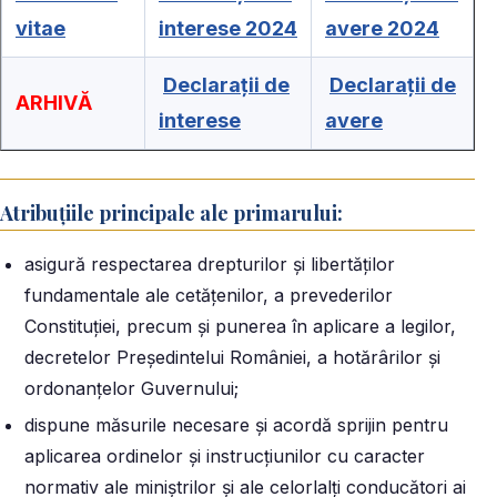
vitae
interese 2024
avere 2024
Declarații de
Declarații de
ARHIVĂ
interese
avere
Atribuțiile principale ale primarului:
asigură respectarea drepturilor și libertăților
fundamentale ale cetățenilor, a prevederilor
Constituției, precum și punerea în aplicare a legilor,
decretelor Președintelui României, a hotărârilor și
ordonanțelor Guvernului;
dispune măsurile necesare și acordă sprijin pentru
aplicarea ordinelor și instrucțiunilor cu caracter
normativ ale miniștrilor și ale celorlalți conducători ai