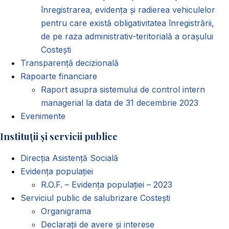
înregistrarea, evidența și radierea vehiculelor
pentru care există obligativitatea înregistrării,
de pe raza administrativ-teritorială a orașului
Costești
Transparență decizională
Rapoarte financiare
Raport asupra sistemului de control intern
managerial la data de 31 decembrie 2023
Evenimente
Instituții și servicii publice
Direcția Asistență Socială
Evidența populației
R.O.F. – Evidența populației – 2023
Serviciul public de salubrizare Costești
Organigrama
Declarații de avere și interese