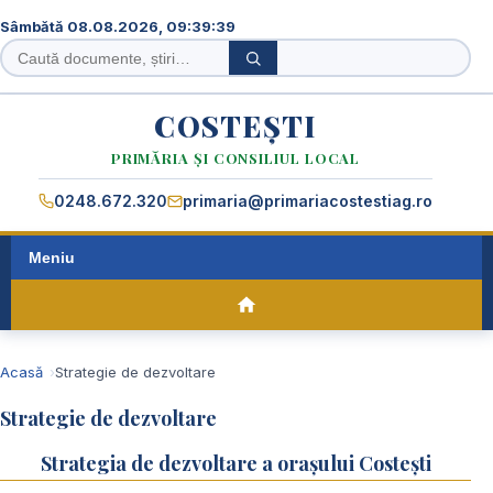
Sâmbătă 08.08.2026, 09:39:40
Caută
Caută
în
site
COSTEȘTI
PRIMĂRIA ȘI CONSILIUL LOCAL
0248.672.320
primaria@primariacostestiag.ro
Meniu
Acasă
Strategie de dezvoltare
Strategie de dezvoltare
Strategia de dezvoltare a orașului Costești