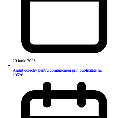
29 iunie 2026
Anunț colectiv pentru comunicarea prin publicitate nr.
19528…