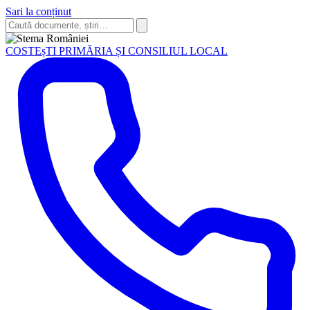
Sari la conținut
Caută
în
Caută
site
COSTEșTI
PRIMĂRIA ȘI CONSILIUL LOCAL