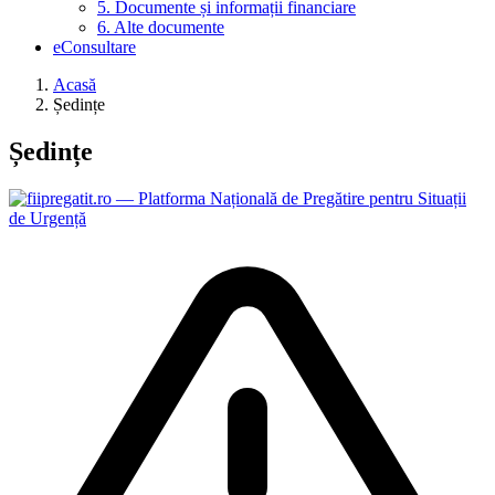
5. Documente și informații financiare
6. Alte documente
eConsultare
Acasă
Ședințe
Ședințe