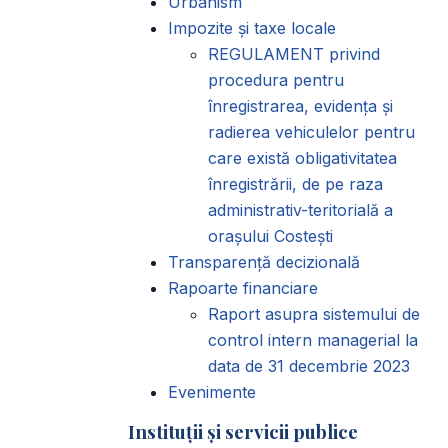
Urbanism
Impozite și taxe locale
REGULAMENT privind
procedura pentru
înregistrarea, evidența și
radierea vehiculelor pentru
care există obligativitatea
înregistrării, de pe raza
administrativ-teritorială a
orașului Costești
Transparență decizională
Rapoarte financiare
Raport asupra sistemului de
control intern managerial la
data de 31 decembrie 2023
Evenimente
Instituții și servicii publice