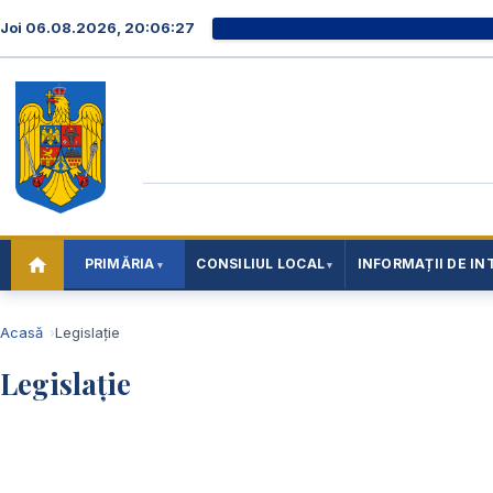
Joi 06.08.2026, 20:06:28
PRIMĂRIA
CONSILIUL LOCAL
INFORMAȚII DE IN
Acasă
Legislație
Legislație