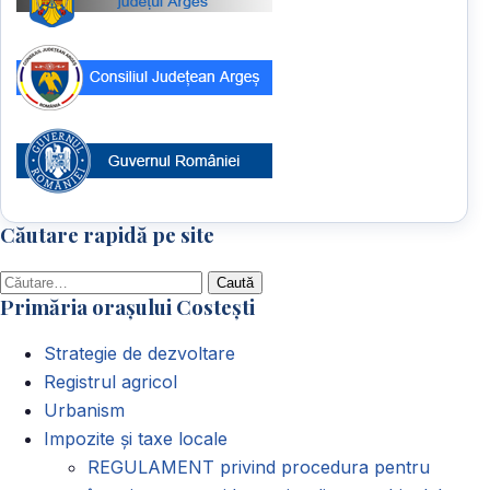
Căutare rapidă pe site
Caută
Primăria orașului Costești
după:
Strategie de dezvoltare
Registrul agricol
Urbanism
Impozite și taxe locale
REGULAMENT privind procedura pentru