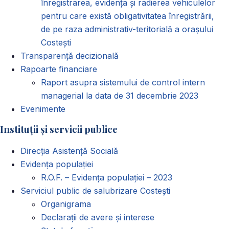
înregistrarea, evidența și radierea vehiculelor
pentru care există obligativitatea înregistrării,
de pe raza administrativ-teritorială a orașului
Costești
Transparență decizională
Rapoarte financiare
Raport asupra sistemului de control intern
managerial la data de 31 decembrie 2023
Evenimente
Instituții și servicii publice
Direcția Asistență Socială
Evidența populației
R.O.F. – Evidența populației – 2023
Serviciul public de salubrizare Costești
Organigrama
Declarații de avere și interese