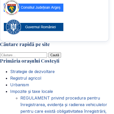
Căutare rapidă pe site
Caută
Primăria orașului Costești
după:
Strategie de dezvoltare
Registrul agricol
Urbanism
Impozite și taxe locale
REGULAMENT privind procedura pentru
înregistrarea, evidența și radierea vehiculelor
pentru care există obligativitatea înregistrării,