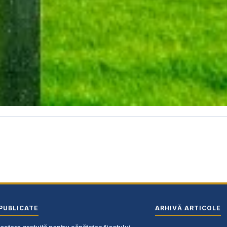
PUBLICATE
ARHIVĂ ARTICOLE
stare gratuită pentru sănătatea ficatului,