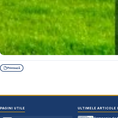
Printează
PAGINI UTILE
ULTIMELE ARTICOLE 
Campanie de te