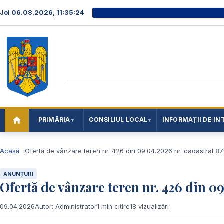
Joi 06.08.2026, 11:35:26
PRIMĂRIA
CONSILIUL LOCAL
INFORMAȚII DE IN
Acasă
Ofertă de vânzare teren nr. 426 din 09.04.2026 nr. cadastral 8
ANUNȚURI
Ofertă de vânzare teren nr. 426 din 0
09.04.2026
Autor: Administrator
1 min citire
18 vizualizări