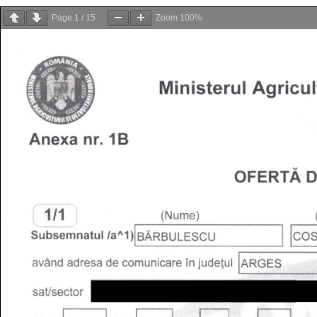
Page
1
/
15
Zoom
100%