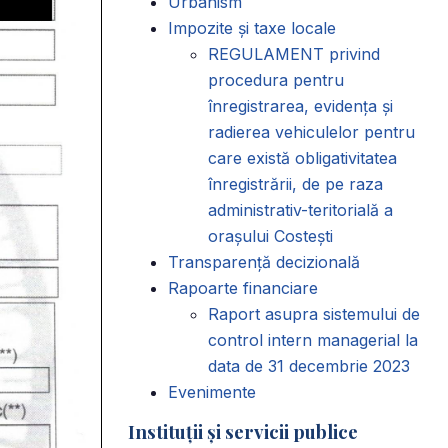
Urbanism
Impozite și taxe locale
REGULAMENT privind
procedura pentru
înregistrarea, evidența și
radierea vehiculelor pentru
care există obligativitatea
înregistrării, de pe raza
administrativ-teritorială a
orașului Costești
Transparență decizională
Rapoarte financiare
Raport asupra sistemului de
control intern managerial la
data de 31 decembrie 2023
Evenimente
Instituții și servicii publice