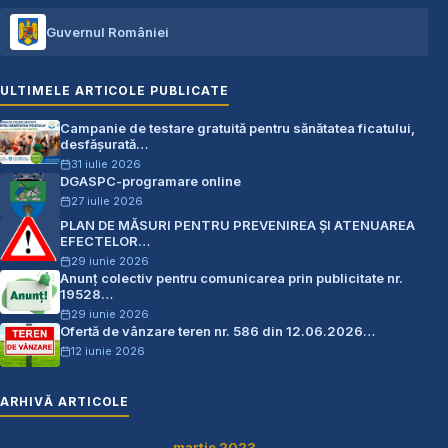
Guvernul României
ULTIMELE ARTICOLE PUBLICATE
Campanie de testare gratuită pentru sănătatea ficatului,
desfășurată…
31 iulie 2026
DGASPC-programare online
27 iulie 2026
PLAN DE MĂSURI PENTRU PREVENIREA ŞI ATENUAREA
EFECTELOR…
29 iunie 2026
Anunț colectiv pentru comunicarea prin publicitate nr.
19528…
29 iunie 2026
Ofertă de vânzare teren nr. 586 din 12.06.2026…
12 iunie 2026
ARHIVĂ ARTICOLE
martie 2023