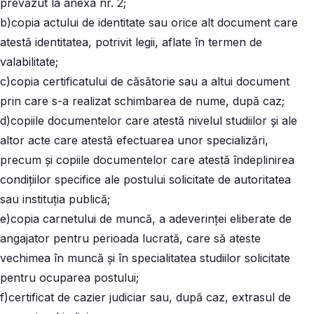
prevăzut la anexa nr. 2;
b)copia actului de identitate sau orice alt document care
atestă identitatea, potrivit legii, aflate în termen de
valabilitate;
c)copia certificatului de căsătorie sau a altui document
prin care s-a realizat schimbarea de nume, după caz;
d)copiile documentelor care atestă nivelul studiilor şi ale
altor acte care atestă efectuarea unor specializări,
precum şi copiile documentelor care atestă îndeplinirea
condiţiilor specifice ale postului solicitate de autoritatea
sau instituţia publică;
e)copia carnetului de muncă, a adeverinţei eliberate de
angajator pentru perioada lucrată, care să ateste
vechimea în muncă şi în specialitatea studiilor solicitate
pentru ocuparea postului;
f)certificat de cazier judiciar sau, după caz, extrasul de