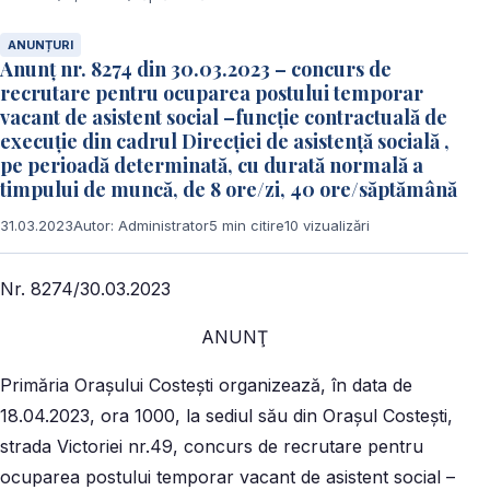
ANUNȚURI
Anunț nr. 8274 din 30.03.2023 – concurs de
recrutare pentru ocuparea postului temporar
vacant de asistent social –funcție contractuală de
execuție din cadrul Direcției de asistență socială ,
pe perioadă determinată, cu durată normală a
timpului de muncă, de 8 ore/zi, 40 ore/săptămână
31.03.2023
Autor: Administrator
5 min citire
10 vizualizări
Nr. 8274/30.03.2023
ANUNŢ
Primăria Orașului Costești organizează, în data de
18.04.2023, ora 1000, la sediul său din Orașul Costești,
strada Victoriei nr.49, concurs de recrutare pentru
ocuparea postului temporar vacant de asistent social –