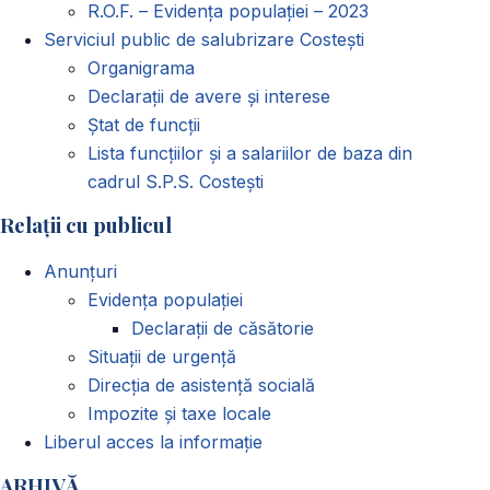
R.O.F. – Evidența populației – 2023
Serviciul public de salubrizare Costești
Organigrama
Declarații de avere și interese
Ștat de funcții
Lista funcțiilor și a salariilor de baza din
cadrul S.P.S. Costești
Relații cu publicul
Anunțuri
Evidența populației
Declarații de căsătorie
Situații de urgență
Direcția de asistență socială
Impozite și taxe locale
Liberul acces la informație
ARHIVĂ