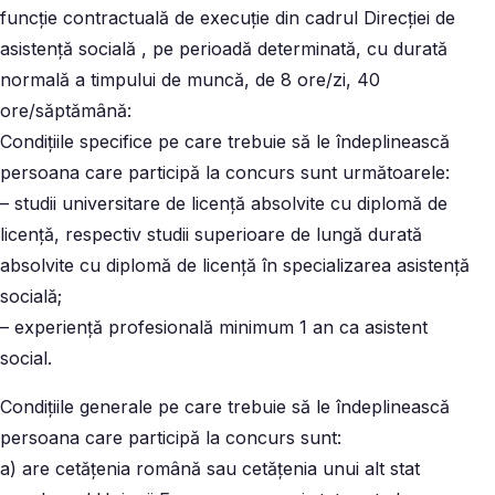
funcție contractuală de execuție din cadrul Direcției de
asistență socială , pe perioadă determinată, cu durată
normală a timpului de muncă, de 8 ore/zi, 40
ore/săptămână:
Condiţiile specifice pe care trebuie să le îndeplinească
persoana care participă la concurs sunt următoarele:
– studii universitare de licență absolvite cu diplomă de
licență, respectiv studii superioare de lungă durată
absolvite cu diplomă de licență în specializarea asistență
socială;
– experiență profesională minimum 1 an ca asistent
social.
Condiţiile generale pe care trebuie să le îndeplinească
persoana care participă la concurs sunt:
a) are cetăţenia română sau cetăţenia unui alt stat