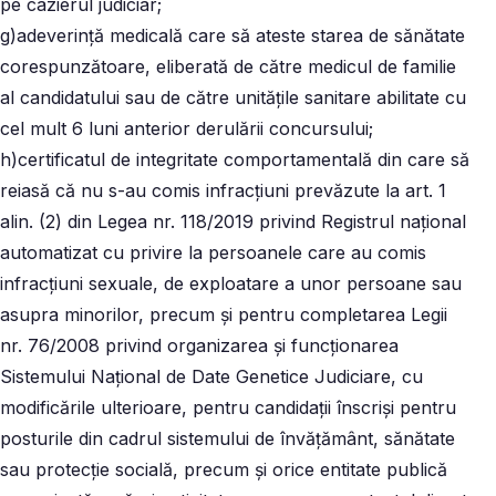
pe cazierul judiciar;
g)adeverinţă medicală care să ateste starea de sănătate
corespunzătoare, eliberată de către medicul de familie
al candidatului sau de către unităţile sanitare abilitate cu
cel mult 6 luni anterior derulării concursului;
h)certificatul de integritate comportamentală din care să
reiasă că nu s-au comis infracţiuni prevăzute la art. 1
alin. (2) din Legea nr. 118/2019 privind Registrul naţional
automatizat cu privire la persoanele care au comis
infracţiuni sexuale, de exploatare a unor persoane sau
asupra minorilor, precum şi pentru completarea Legii
nr. 76/2008 privind organizarea şi funcţionarea
Sistemului Naţional de Date Genetice Judiciare, cu
modificările ulterioare, pentru candidaţii înscrişi pentru
posturile din cadrul sistemului de învăţământ, sănătate
sau protecţie socială, precum şi orice entitate publică