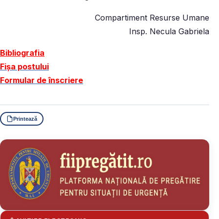
Compartiment Resurse Umane
Insp. Necula Gabriela
Bibliografia
Fișa postului
Formular de înscriere
Printează