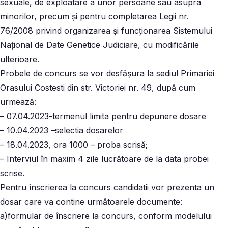
sexuale, de exploatare a unor persoane sau asupra
minorilor, precum şi pentru completarea Legii nr.
76/2008 privind organizarea şi funcţionarea Sistemului
Naţional de Date Genetice Judiciare, cu modificările
ulterioare.
Probele de concurs se vor desfăşura la sediul Primariei
Orasului Costesti din str. Victoriei nr. 49, după cum
urmează:
– 07.04.2023-termenul limita pentru depunere dosare
– 10.04.2023 –selectia dosarelor
– 18.04.2023, ora 1000 – proba scrisă;
– Interviul în maxim 4 zile lucrătoare de la data probei
scrise.
Pentru înscrierea la concurs candidatii vor prezenta un
dosar care va contine următoarele documente:
a)formular de înscriere la concurs, conform modelului