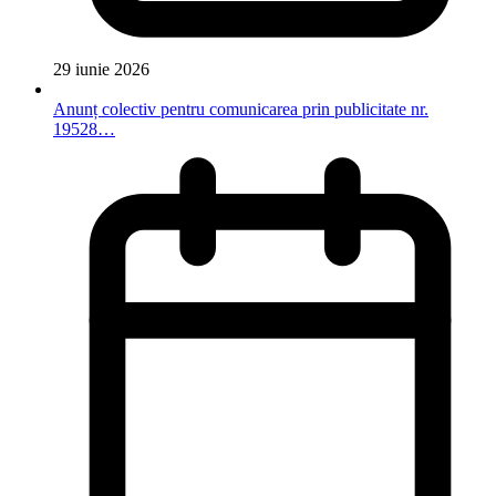
29 iunie 2026
Anunț colectiv pentru comunicarea prin publicitate nr.
19528…