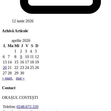
12 iunie 2026
Arhivă Articole
aprilie 2026
L
Ma
Mi
J
V
S
D
1
2
3
4
5
6
7
8
9
10
11
12
13
14
15
16
17
18
19
20
21
22
23
24
25
26
27
28
29
30
« mart.
mai »
Contact
ORAȘUL COSTEȘTI
Telefon:
0248.672.320