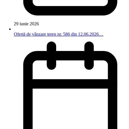
29 iunie 2026
Ofertă de vânzare teren nr. 586 din 12.06.2026…