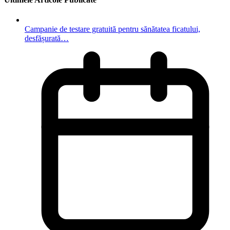
Campanie de testare gratuită pentru sănătatea ficatului,
desfășurată…