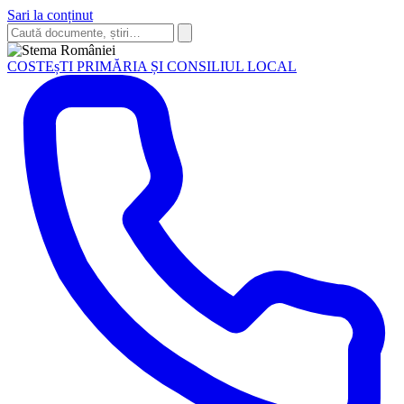
Sari la conținut
Caută
în
Caută
site
COSTEșTI
PRIMĂRIA ȘI CONSILIUL LOCAL