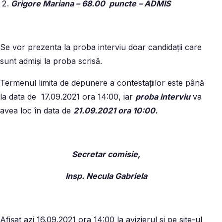
Grigore Mariana – 68.00 puncte – ADMIS
Se vor prezenta la proba interviu doar candidații care
sunt admiși la proba scrisă.
Termenul limita de depunere a contestațiilor este până
la data de 17.09.2021 ora 14:00, iar
proba interviu
va
avea loc în data de
21.09.2021 ora 10:00.
Secretar comisie,
Insp. Necula Gabriela
Afișat azi 16.09.2021 ora 14:00 la avizierul si pe site-ul