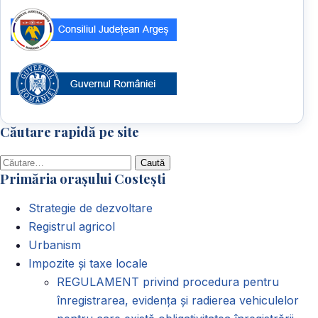
Căutare rapidă pe site
Caută
Primăria orașului Costești
după:
Strategie de dezvoltare
Registrul agricol
Urbanism
Impozite și taxe locale
REGULAMENT privind procedura pentru
înregistrarea, evidența și radierea vehiculelor