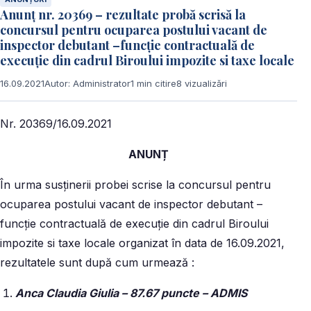
Anunț nr. 20369 – rezultate probă scrisă la
concursul pentru ocuparea postului vacant de
inspector debutant –funcție contractuală de
execuție din cadrul Biroului impozite si taxe locale
16.09.2021
Autor: Administrator
1 min citire
8 vizualizări
Nr. 20369/16.09.2021
ANUNȚ
În urma susținerii probei scrise la concursul pentru
ocuparea postului vacant de inspector debutant –
funcție contractuală de execuție din cadrul Biroului
impozite si taxe locale organizat în data de 16.09.2021,
rezultatele sunt după cum urmează :
Anca Claudia Giulia – 87.67 puncte – ADMIS