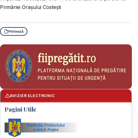
Primăriei Orașului Costești
Printează
AVIZIER ELECTRONIC
Pagini Utile