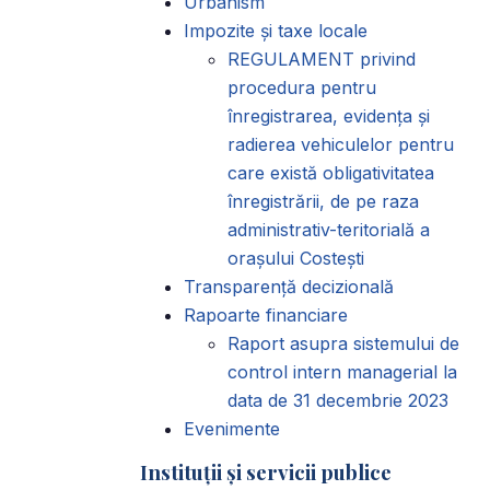
Urbanism
Impozite și taxe locale
REGULAMENT privind
procedura pentru
înregistrarea, evidența și
radierea vehiculelor pentru
care există obligativitatea
înregistrării, de pe raza
administrativ-teritorială a
orașului Costești
Transparență decizională
Rapoarte financiare
Raport asupra sistemului de
control intern managerial la
data de 31 decembrie 2023
Evenimente
Instituții și servicii publice