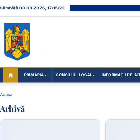
Sâmbătă 08.08.2026, 17:15:23
PRIMĂRIA
CONSILIUL LOCAL
INFORMAȚII DE IN
Acasă
Arhivă