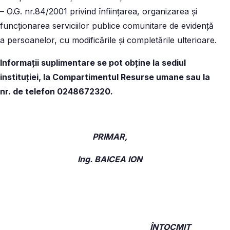
– O.G. nr.84/2001 privind înfiinţarea, organizarea şi
funcţionarea serviciilor publice comunitare de evidenţă
a persoanelor, cu modificările şi completările ulterioare.
Informații suplimentare se pot obține la sediul
instituției, la Compartimentul Resurse umane sau la
nr. de telefon 0248672320.
PRIMAR,
Ing. BAICEA ION
ÎNTOCMIT