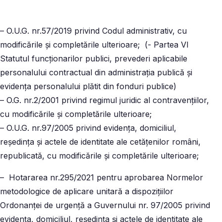
– O.U.G. nr.57/2019 privind Codul administrativ, cu
modificările şi completările ulterioare; (- Partea VI
Statutul funcţionarilor publici, prevederi aplicabile
personalului contractual din administraţia publică şi
evidenţa personalului plătit din fonduri publice)
– O.G. nr.2/2001 privind regimul juridic al contravenţiilor,
cu modificările şi completările ulterioare;
– O.U.G. nr.97/2005 privind evidenţa, domiciliul,
reşedinţa şi actele de identitate ale cetăţenilor români,
republicată, cu modificările şi completările ulterioare;
– Hotararea nr.295/2021 pentru aprobarea Normelor
metodologice de aplicare unitară a dispoziţiilor
Ordonanţei de urgenţă a Guvernului nr. 97/2005 privind
evidenţa, domiciliul, reşedinţa şi actele de identitate ale