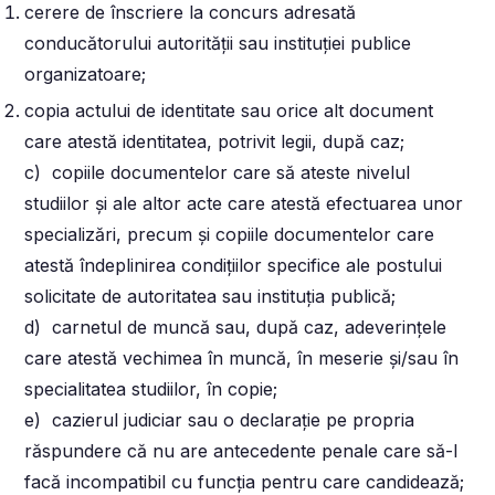
cerere de înscriere la concurs adresată
conducătorului autorităţii sau instituţiei publice
organizatoare;
copia actului de identitate sau orice alt document
care atestă identitatea, potrivit legii, după caz;
c) copiile documentelor care să ateste nivelul
studiilor şi ale altor acte care atestă efectuarea unor
specializări, precum şi copiile documentelor care
atestă îndeplinirea condiţiilor specifice ale postului
solicitate de autoritatea sau instituţia publică;
d) carnetul de muncă sau, după caz, adeverinţele
care atestă vechimea în muncă, în meserie şi/sau în
specialitatea studiilor, în copie;
e) cazierul judiciar sau o declaraţie pe propria
răspundere că nu are antecedente penale care să-l
facă incompatibil cu funcţia pentru care candidează;