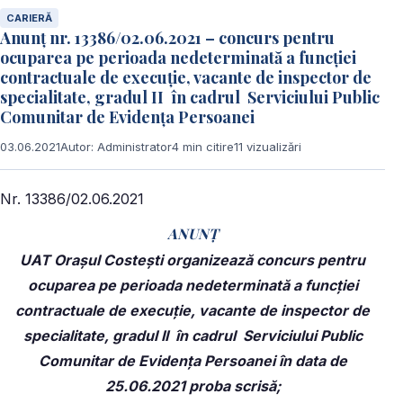
CARIERĂ
Anunț nr. 13386/02.06.2021 – concurs pentru
ocuparea pe perioada nedeterminată a funcției
contractuale de execuție, vacante de inspector de
specialitate, gradul II în cadrul Serviciului Public
Comunitar de Evidența Persoanei
03.06.2021
Autor: Administrator
4 min citire
11 vizualizări
Nr. 13386/02.06.2021
ANUNȚ
UAT Orașul Costești organizează concurs pentru
ocuparea pe perioada nedeterminată a funcției
contractuale de execuție, vacante de inspector de
specialitate, gradul II în cadrul
Serviciului Public
Comunitar de Evidența Persoanei
în data de
25.06.2021 proba scrisă;