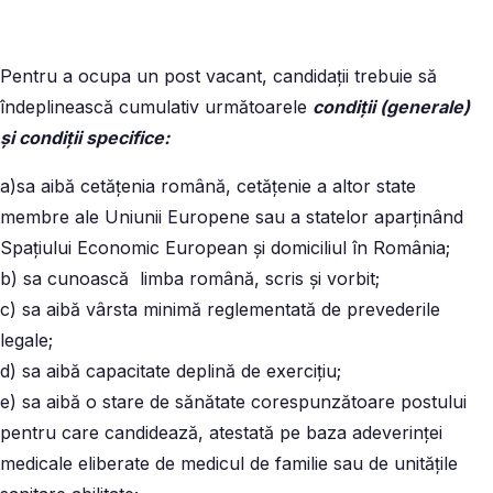
Pentru a ocupa un post vacant, candidații trebuie să
îndeplinească cumulativ următoarele
condiții (generale)
și condiții specifice:
a)sa aibă cetățenia română, cetățenie a altor state
membre ale Uniunii Europene sau a statelor aparținând
Spațiului Economic European și domiciliul în România;
b) sa cunoască limba română, scris și vorbit;
c) sa aibă vârsta minimă reglementată de prevederile
legale;
d) sa aibă capacitate deplină de exercițiu;
e) sa aibă o stare de sănătate corespunzătoare postului
pentru care candidează, atestată pe baza adeverinței
medicale eliberate de medicul de familie sau de unitățile