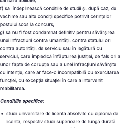
sanitare abilitate;
f) sa îndeplinească condițiile de studii și, după caz, de
vechime sau alte condiții specifice potrivit cerinţelor
postului scos la concurs;
g) sa nu fi fost condamnat definitiv pentru săvârşirea
unei infracţiuni contra umanităţii, contra statului ori
contra autorităţii, de serviciu sau în legătură cu
serviciul, care împiedică înfăptuirea justiţiei, de fals ori a
unor fapte de corupţie sau a unei infracţiuni săvârşite
cu intenţie, care ar face-o incompatibilă cu exercitarea
funcţiei, cu excepţia situaţiei în care a intervenit
reabilitarea.
Conditiile specifice:
studii universitare de licenta absolvite cu diploma de
licenta, respectiv studii superioare de lungă durată