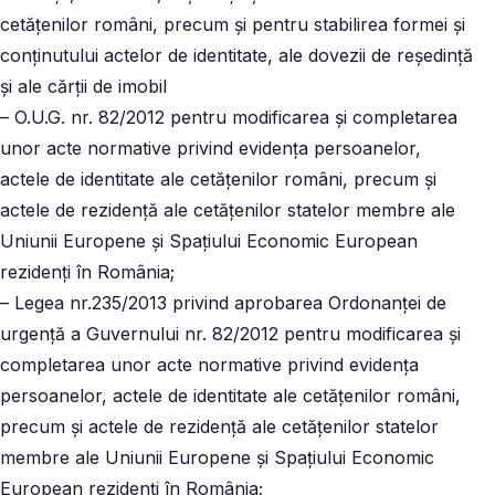
cetăţenilor români, precum şi pentru stabilirea formei şi
conţinutului actelor de identitate, ale dovezii de reşedinţă
şi ale cărţii de imobil
– O.U.G. nr. 82/2012 pentru modificarea şi completarea
unor acte normative privind evidenţa persoanelor,
actele de identitate ale cetăţenilor români, precum şi
actele de rezidenţă ale cetăţenilor statelor membre ale
Uniunii Europene şi Spaţiului Economic European
rezidenţi în România;
– Legea nr.235/2013 privind aprobarea Ordonanţei de
urgenţă a Guvernului nr. 82/2012 pentru modificarea şi
completarea unor acte normative privind evidenţa
persoanelor, actele de identitate ale cetăţenilor români,
precum şi actele de rezidenţă ale cetăţenilor statelor
membre ale Uniunii Europene şi Spaţiului Economic
European rezidenţi în România;