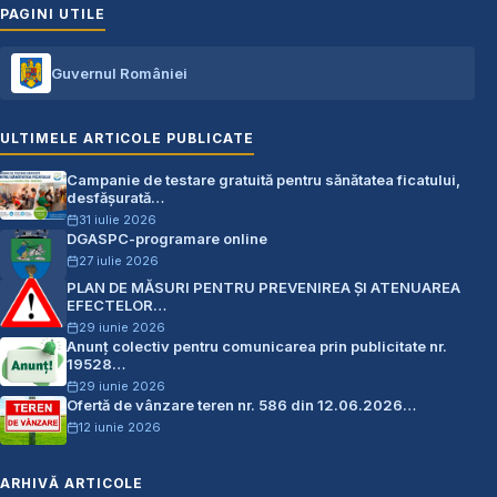
PAGINI UTILE
Guvernul României
ULTIMELE ARTICOLE PUBLICATE
Campanie de testare gratuită pentru sănătatea ficatului,
desfășurată…
31 iulie 2026
DGASPC-programare online
27 iulie 2026
PLAN DE MĂSURI PENTRU PREVENIREA ŞI ATENUAREA
EFECTELOR…
29 iunie 2026
Anunț colectiv pentru comunicarea prin publicitate nr.
19528…
29 iunie 2026
Ofertă de vânzare teren nr. 586 din 12.06.2026…
12 iunie 2026
ARHIVĂ ARTICOLE