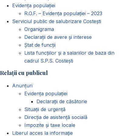
Evidența populației
R.O.F. – Evidența populației – 2023
Serviciul public de salubrizare Costești
Organigrama
Declarații de avere și interese
Ștat de funcții
Lista funcțiilor și a salariilor de baza din
cadrul S.P.S. Costești
Relații cu publicul
Anunțuri
Evidența populației
Declarații de căsătorie
Situații de urgență
Direcția de asistență socială
Impozite și taxe locale
Liberul acces la informație