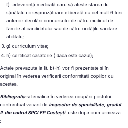
f) adeverinţă medicală care să ateste starea de
sănătate corespunzătoare eliberată cu cel mult 6 luni
anterior derulării concursului de către medicul de
familie al candidatului sau de către unităţile sanitare
abilitate;
g) curriculum vitae;
h) certificat casatorie ( daca este cazul);
Actele prevazute la lit. b)-h) vor fi prezentate si în
original în vederea verificarii conformitatii copiilor cu
acestea.
Bibliografia
si tematica în vederea ocupării postului
contractual vacant de
inspector de specialitate, gradul
II din cadrul SPCLEP Costești
este dupa cum urmeaza
;