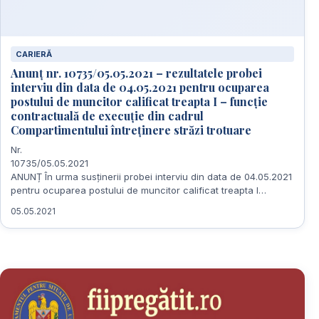
CARIERĂ
Anunț nr. 10735/05.05.2021 – rezultatele probei
interviu din data de 04.05.2021 pentru ocuparea
postului de muncitor calificat treapta I – funcție
contractuală de execuție din cadrul
Compartimentului întreținere străzi trotuare
Nr.
10735/05.05
ANUNȚ În urma susținerii probei interviu din data de 04.05.2021
pentru ocuparea postului de muncitor calificat treapta I…
05.05.2021