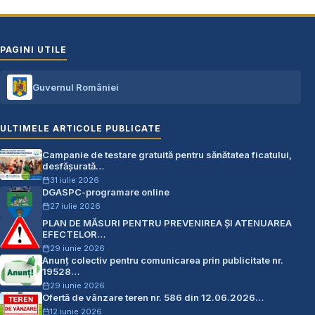
PAGINI UTILE
Guvernul României
ULTIMELE ARTICOLE PUBLICATE
Campanie de testare gratuită pentru sănătatea ficatului,
desfășurată…
31 iulie 2026
DGASPC-programare online
27 iulie 2026
PLAN DE MĂSURI PENTRU PREVENIREA ŞI ATENUAREA
EFECTELOR…
29 iunie 2026
Anunț colectiv pentru comunicarea prin publicitate nr.
19528…
29 iunie 2026
Ofertă de vânzare teren nr. 586 din 12.06.2026…
12 iunie 2026