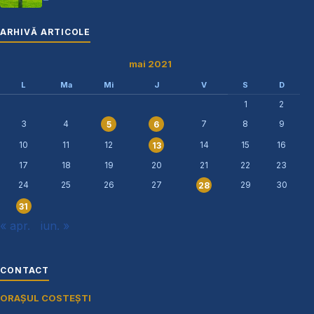
ARHIVĂ ARTICOLE
mai 2021
L
Ma
Mi
J
V
S
D
1
2
3
4
7
8
9
5
6
10
11
12
14
15
16
13
17
18
19
20
21
22
23
24
25
26
27
29
30
28
31
« apr.
iun. »
CONTACT
ORAȘUL COSTEȘTI