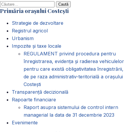
Caută
Primăria orașului Costești
după:
Strategie de dezvoltare
Registrul agricol
Urbanism
Impozite și taxe locale
REGULAMENT privind procedura pentru
înregistrarea, evidența și radierea vehiculelor
pentru care există obligativitatea înregistrării,
de pe raza administrativ-teritorială a orașului
Costești
Transparență decizională
Rapoarte financiare
Raport asupra sistemului de control intern
managerial la data de 31 decembrie 2023
Evenimente