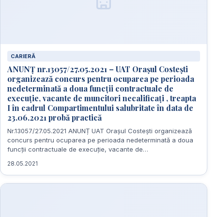
CARIERĂ
ANUNȚ nr.13057/27.05.2021 – UAT Orașul Costești
organizează concurs pentru ocuparea pe perioada
nedeterminată a doua funcții contractuale de
execuție, vacante de muncitori necalificați , treapta
I în cadrul Compartimentului salubritate în data de
23.06.2021 probă practică
Nr.13057/27.05.2021 ANUNȚ UAT Orașul Costești organizează
concurs pentru ocuparea pe perioada nedeterminată a doua
funcții contractuale de execuție, vacante de…
28.05.2021