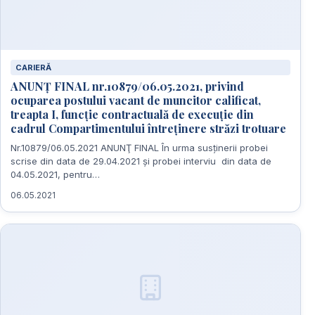
CARIERĂ
ANUNŢ FINAL nr.10879/06.05.2021, privind
ocuparea postului vacant de muncitor calificat,
treapta I, funcție contractuală de execuție din
cadrul Compartimentului întreținere străzi trotuare
Nr.10879/06.05.2021 ANUNŢ FINAL În urma susținerii probei
scrise din data de 29.04.2021 și probei interviu din data de
04.05.2021, pentru…
06.05.2021