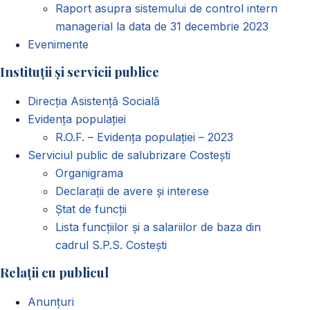
Raport asupra sistemului de control intern
managerial la data de 31 decembrie 2023
Evenimente
Instituții și servicii publice
Direcția Asistență Socială
Evidența populației
R.O.F. – Evidența populației – 2023
Serviciul public de salubrizare Costești
Organigrama
Declarații de avere și interese
Ștat de funcții
Lista funcțiilor și a salariilor de baza din
cadrul S.P.S. Costești
Relații cu publicul
Anunțuri