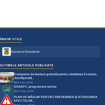
PAGINI UTILE
Guvernul României
ULTIMELE ARTICOLE PUBLICATE
Campanie de testare gratuită pentru sănătatea ficatului,
desfășurată…
31 iulie 2026
DGASPC-programare online
27 iulie 2026
PLAN DE MĂSURI PENTRU PREVENIREA ŞI ATENUAREA
EFECTELOR…