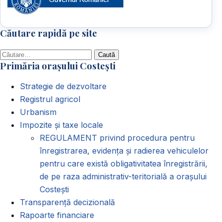
Căutare rapidă pe site
Caută
Primăria orașului Costești
după:
Strategie de dezvoltare
Registrul agricol
Urbanism
Impozite și taxe locale
REGULAMENT privind procedura pentru
înregistrarea, evidența și radierea vehiculelor
pentru care există obligativitatea înregistrării,
de pe raza administrativ-teritorială a orașului
Costești
Transparență decizională
Rapoarte financiare