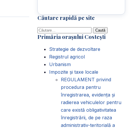
Căutare rapidă pe site
Caută
Primăria orașului Costești
după:
Strategie de dezvoltare
Registrul agricol
Urbanism
Impozite și taxe locale
REGULAMENT privind
procedura pentru
înregistrarea, evidența și
radierea vehiculelor pentru
care există obligativitatea
înregistrării, de pe raza
administrativ-teritorială a