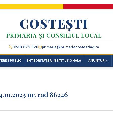
COSTEȘTI
PRIMĂRIA ȘI CONSILIUL LOCAL
0248.672.320
primaria@primariacostestiag.ro
TERES PUBLIC
INTEGRITATEA INSTITUȚIONALĂ
ANUNȚURI
4.10.2023 nr. cad 86246