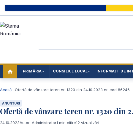
PRIMĂRIA
CONSILIUL LOCAL
INFORMAȚII DE IN
Acasă
Ofertă de vânzare teren nr. 1320 din 24.10.2023 nr. cad 86246
ANUNȚURI
Ofertă de vânzare teren nr. 1320 din 2
24.10.2023
Autor: Administrator
1 min citire
12 vizualizări