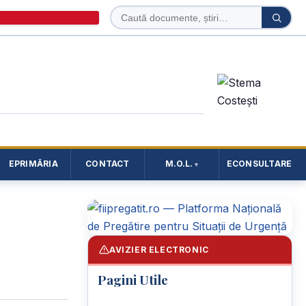
Caută
Caută
în
site
EPRIMĂRIA
CONTACT
M.O.L.
ECONSULTARE
AVIZIER ELECTRONIC
Pagini Utile