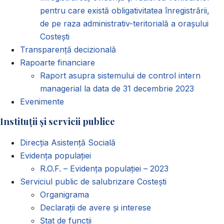
pentru care există obligativitatea înregistrării,
de pe raza administrativ-teritorială a orașului
Costești
Transparență decizională
Rapoarte financiare
Raport asupra sistemului de control intern
managerial la data de 31 decembrie 2023
Evenimente
Instituții și servicii publice
Direcția Asistență Socială
Evidența populației
R.O.F. – Evidența populației – 2023
Serviciul public de salubrizare Costești
Organigrama
Declarații de avere și interese
Ștat de funcții