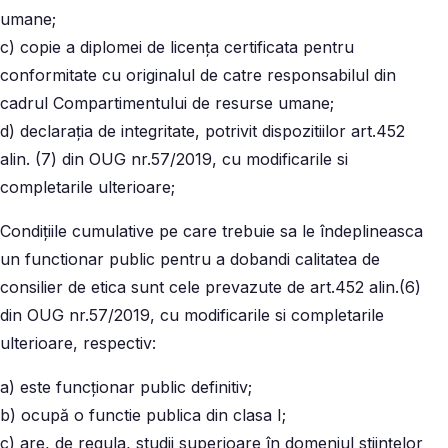
umane;
c) copie a diplomei de licența certificata pentru
conformitate cu originalul de catre responsabilul din
cadrul Compartimentului de resurse umane;
d) declarația de integritate, potrivit dispozitiilor art.452
alin. (7) din OUG nr.57/2019, cu modificarile si
completarile ulterioare;
Condițiile cumulative pe care trebuie sa le îndeplineasca
un functionar public pentru a dobandi calitatea de
consilier de etica sunt cele prevazute de art.452 alin.(6)
din OUG nr.57/2019, cu modificarile si completarile
ulterioare, respectiv:
a) este funcționar public definitiv;
b) ocupă o functie publica din clasa I;
c) are, de regula, studii superioare în domeniul stiințelor