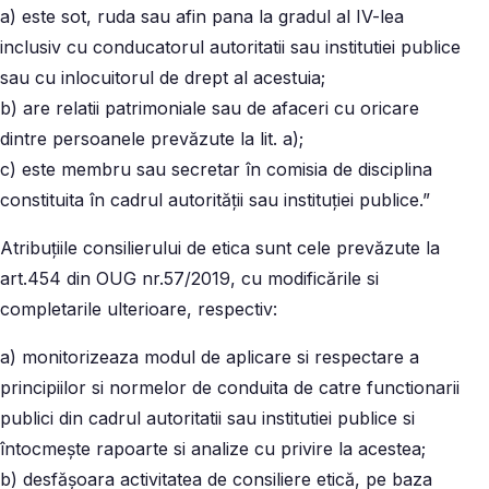
a) este sot, ruda sau afin pana la gradul al IV-lea
inclusiv cu conducatorul autoritatii sau institutiei publice
sau cu inlocuitorul de drept al acestuia;
b) are relatii patrimoniale sau de afaceri cu oricare
dintre persoanele prevăzute la lit. a);
c) este membru sau secretar în comisia de disciplina
constituita în cadrul autorității sau instituției publice.”
Atribuțiile consilierului de etica sunt cele prevăzute la
art.454 din OUG nr.57/2019, cu modificările si
completarile ulterioare, respectiv:
a) monitorizeaza modul de aplicare si respectare a
principiilor si normelor de conduita de catre functionarii
publici din cadrul autoritatii sau institutiei publice si
întocmește rapoarte si analize cu privire la acestea;
b) desfășoara activitatea de consiliere etică, pe baza