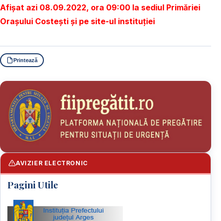
Afișat azi 08.09.2022, ora 09:00 la sediul Primăriei
Orașului Costești și pe site-ul instituției
Printează
AVIZIER ELECTRONIC
Pagini Utile