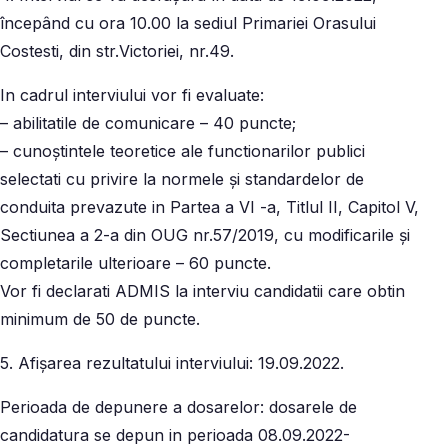
începând cu ora 10.00 la sediul Primariei Orasului
Costesti, din str.Victoriei, nr.49.
In cadrul interviului vor fi evaluate:
– abilitatile de comunicare – 40 puncte;
– cunoștintele teoretice ale functionarilor publici
selectati cu privire la normele și standardelor de
conduita prevazute in Partea a VI -a, Titlul II, Capitol V,
Sectiunea a 2-a din OUG nr.57/2019, cu modificarile și
completarile ulterioare – 60 puncte.
Vor fi declarati ADMIS la interviu candidatii care obtin
minimum de 50 de puncte.
5. Afișarea rezultatului interviului: 19.09.2022.
Perioada de depunere a dosarelor: dosarele de
candidatura se depun in perioada 08.09.2022-