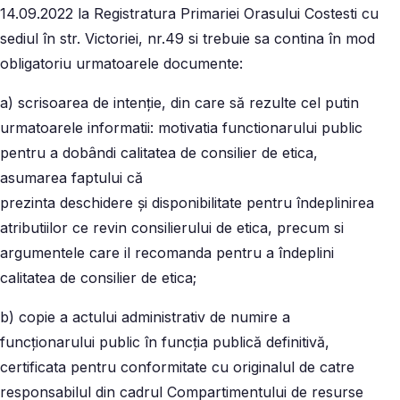
14.09.2022 la Registratura Primariei Orasului Costesti cu
sediul în str. Victoriei, nr.49 si trebuie sa contina în mod
obligatoriu urmatoarele documente:
a) scrisoarea de intenție, din care să rezulte cel putin
urmatoarele informatii: motivatia functionarului public
pentru a dobândi calitatea de consilier de etica,
asumarea faptului că
prezinta deschidere și disponibilitate pentru îndeplinirea
atributiilor ce revin consilierului de etica, precum si
argumentele care il recomanda pentru a îndeplini
calitatea de consilier de etica;
b) copie a actului administrativ de numire a
funcționarului public în funcția publică definitivă,
certificata pentru conformitate cu originalul de catre
responsabilul din cadrul Compartimentului de resurse