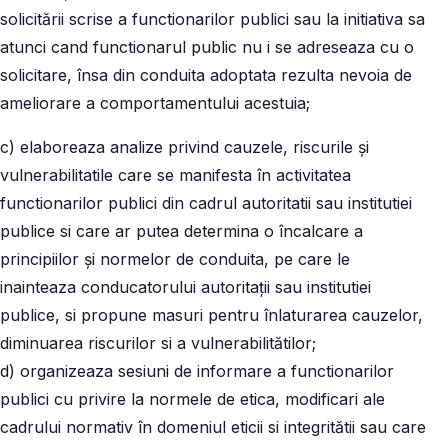
solicitării scrise a functionarilor publici sau la initiativa sa
atunci cand functionarul public nu i se adreseaza cu o
solicitare, însa din conduita adoptata rezulta nevoia de
ameliorare a comportamentului acestuia;
c) elaboreaza analize privind cauzele, riscurile și
vulnerabilitatile care se manifesta în activitatea
functionarilor publici din cadrul autoritatii sau institutiei
publice si care ar putea determina o încalcare a
principiilor și normelor de conduita, pe care le
inainteaza conducatorului autoritații sau institutiei
publice, si propune masuri pentru înlaturarea cauzelor,
diminuarea riscurilor si a vulnerabilitătilor;
d) organizeaza sesiuni de informare a functionarilor
publici cu privire la normele de etica, modificari ale
cadrului normativ în domeniul eticii si integritătii sau care