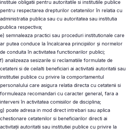
instituie obligatii pentru autoritatile si institutiile publice
pentru respectarea drepturilor cetatenilor în relatia cu
administratia publica sau cu autoritatea sau institutia
publica respectiva;
e) semnaleaza practici sau proceduri institutionale care
ar putea conduce la încalcarea principiilor și normelor
de conduita în activitatea functionarilor publici;
f) analizeaza sesizarile si reclamatiile formulate de
cetateni si de ceilalti beneficiari ai activitatii autoritatii sau
institutiei publice cu privire la comportamentul
personalului care asigura relatia directa cu cetatenii si
formuleaza recomandari cu caracter general, fara a
interveni în activitatea comisiilor de disciplina;
g) poate adresa in mod direct intrebari sau aplica
chestionare cetatenilor si beneficiarilor directi ai
activitații autoritatii sau institutiei publice cu privire la