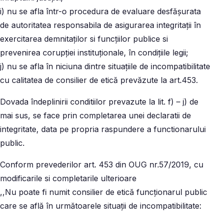
i) nu se afla într-o procedura de evaluare desfășurata
de autoritatea responsabila de asigurarea integritații în
exercitarea demnitaților si funcțiilor publice si
prevenirea corupției instituționale, în condițiile legii;
j) nu se afla în niciuna dintre situațiile de incompatibilitate
cu calitatea de consilier de etică prevăzute la art.453.
Dovada îndeplinirii conditiilor prevazute la lit. f) – j) de
mai sus, se face prin completarea unei declaratii de
integritate, data pe propria raspundere a functionarului
public.
Conform prevederilor art. 453 din OUG nr.57/2019, cu
modificarile si completarile ulterioare
,,Nu poate fi numit consilier de etică funcționarul public
care se află în următoarele situații de incompatibilitate: