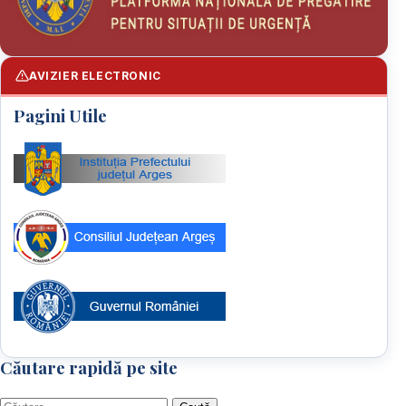
AVIZIER ELECTRONIC
Pagini Utile
Căutare rapidă pe site
Caută