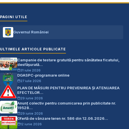
PAGINI UTILE
Guvernul României
ULTIMELE ARTICOLE PUBLICATE
Campanie de testare gratuită pentru sănătatea ficatului,
desfășurată…
31 iulie 2026
DGASPC-programare online
27 iulie 2026
PLAN DE MĂSURI PENTRU PREVENIREA ŞI ATENUAREA
EFECTELOR…
29 iunie 2026
Anunț colectiv pentru comunicarea prin publicitate nr.
19528…
29 iunie 2026
Ofertă de vânzare teren nr. 586 din 12.06.2026…
12 iunie 2026