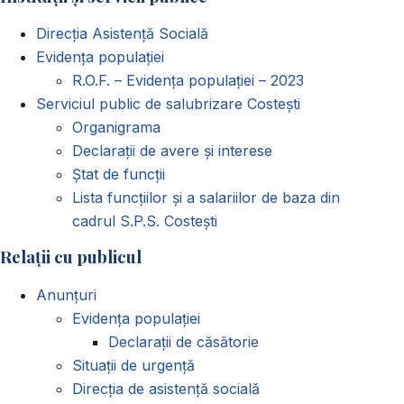
Direcția Asistență Socială
Evidența populației
R.O.F. – Evidența populației – 2023
Serviciul public de salubrizare Costești
Organigrama
Declarații de avere și interese
Ștat de funcții
Lista funcțiilor și a salariilor de baza din
cadrul S.P.S. Costești
Relații cu publicul
Anunțuri
Evidența populației
Declarații de căsătorie
Situații de urgență
Direcția de asistență socială