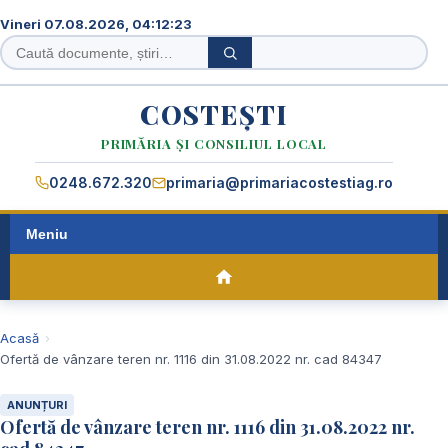
Vineri 07.08.2026, 04:12:23
Caută
Caută
în
site
COSTEȘTI
PRIMĂRIA ȘI CONSILIUL LOCAL
0248.672.320
primaria@primariacostestiag.ro
Meniu
Acasă
Ofertă de vânzare teren nr. 1116 din 31.08.2022 nr. cad 84347
ANUNȚURI
Ofertă de vânzare teren nr. 1116 din 31.08.2022 nr.