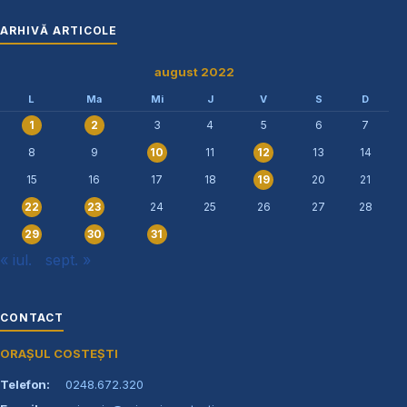
ARHIVĂ ARTICOLE
august 2022
L
Ma
Mi
J
V
S
D
3
4
5
6
7
1
2
8
9
11
13
14
10
12
15
16
17
18
20
21
19
24
25
26
27
28
22
23
29
30
31
« iul.
sept. »
CONTACT
ORAȘUL COSTEȘTI
Telefon:
0248.672.320