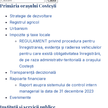
Primăria orașului Costești
după:
Strategie de dezvoltare
Registrul agricol
Urbanism
Impozite și taxe locale
REGULAMENT privind procedura pentru
înregistrarea, evidența și radierea vehiculelor
pentru care există obligativitatea înregistrării,
de pe raza administrativ-teritorială a orașului
Costești
Transparență decizională
Rapoarte financiare
Raport asupra sistemului de control intern
managerial la data de 31 decembrie 2023
Evenimente
Instituții și servicii publice