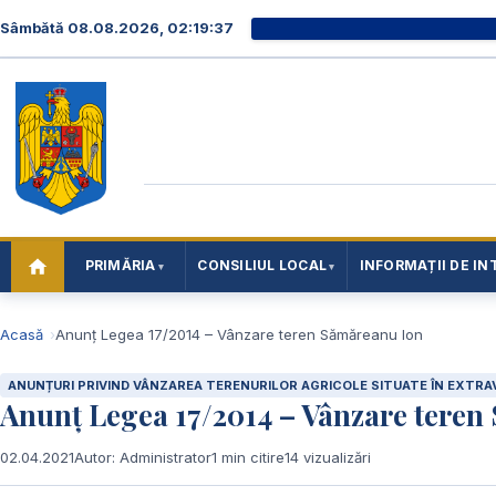
Sâmbătă 08.08.2026, 02:19:38
PRIMĂRIA
CONSILIUL LOCAL
INFORMAȚII DE IN
Acasă
Anunț Legea 17/2014 – Vânzare teren Sămăreanu Ion
ANUNȚURI PRIVIND VÂNZAREA TERENURILOR AGRICOLE SITUATE ÎN EXTRAV
Anunț Legea 17/2014 – Vânzare teren
02.04.2021
Autor: Administrator
1 min citire
14 vizualizări