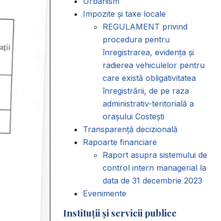
Urbanism
Impozite și taxe locale
REGULAMENT privind
procedura pentru
înregistrarea, evidența și
radierea vehiculelor pentru
care există obligativitatea
înregistrării, de pe raza
administrativ-teritorială a
orașului Costești
Transparență decizională
Rapoarte financiare
Raport asupra sistemului de
control intern managerial la
data de 31 decembrie 2023
Evenimente
Instituții și servicii publice