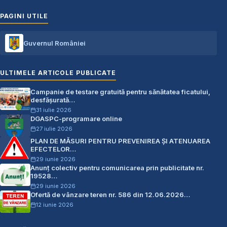
PAGINI UTILE
Guvernul României
ULTIMELE ARTICOLE PUBLICATE
Campanie de testare gratuită pentru sănătatea ficatului,
desfășurată…
31 iulie 2026
DGASPC-programare online
27 iulie 2026
PLAN DE MĂSURI PENTRU PREVENIREA ŞI ATENUAREA
EFECTELOR…
29 iunie 2026
Anunț colectiv pentru comunicarea prin publicitate nr.
19528…
29 iunie 2026
Ofertă de vânzare teren nr. 586 din 12.06.2026…
12 iunie 2026