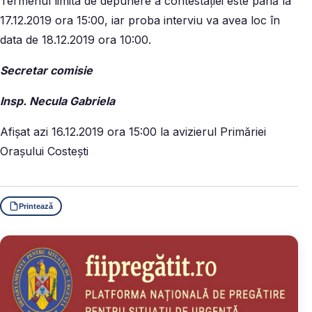
Termenul limita de depunere a contestației este până la
17.12.2019 ora 15:00, iar proba interviu va avea loc în
data de 18.12.2019 ora 10:00.
Secretar comisie
Insp. Necula Gabriela
Afișat azi 16.12.2019 ora 15:00 la avizierul Primăriei
Orașului Costești
Printează