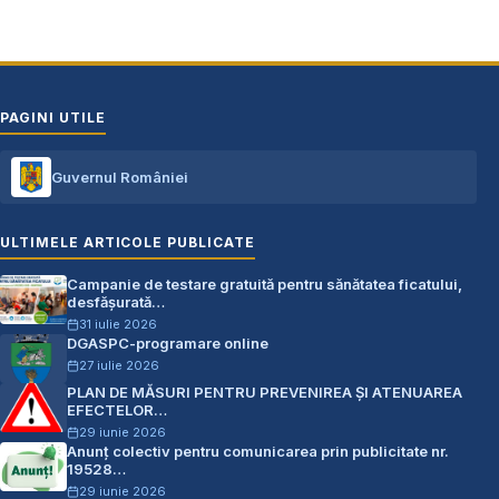
PAGINI UTILE
Guvernul României
ULTIMELE ARTICOLE PUBLICATE
Campanie de testare gratuită pentru sănătatea ficatului,
desfășurată…
31 iulie 2026
DGASPC-programare online
27 iulie 2026
PLAN DE MĂSURI PENTRU PREVENIREA ŞI ATENUAREA
EFECTELOR…
29 iunie 2026
Anunț colectiv pentru comunicarea prin publicitate nr.
19528…
29 iunie 2026