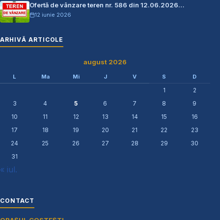
Ofertă de vânzare teren nr. 586 din 12.06.2026…
12 iunie 2026
ARHIVĂ ARTICOLE
august 2026
L
Ma
Mi
J
V
S
D
1
2
3
4
5
6
7
8
9
10
11
12
13
14
15
16
17
18
19
20
21
22
23
24
25
26
27
28
29
30
31
« iul.
CONTACT