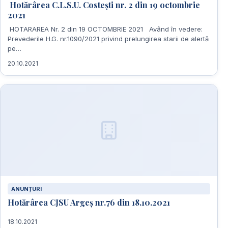
Hotărârea C.L.S.U. Costești nr. 2 din 19 octombrie
2021
HOTARAREA Nr. 2 din 19 OCTOMBRIE 2021 Având în vedere:
Prevederile H.G. nr.1090/2021 privind prelungirea starii de alertă
pe…
20.10.2021
ANUNȚURI
Hotărârea CJSU Argeș nr.76 din 18.10.2021
18.10.2021