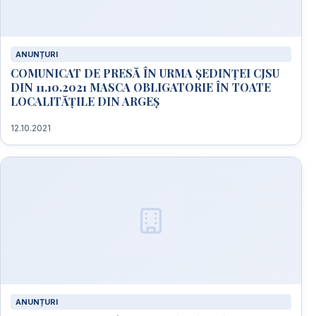
ANUNȚURI
COMUNICAT DE PRESĂ ÎN URMA ȘEDINȚEI CJSU
DIN 11.10.2021 MASCA OBLIGATORIE ÎN TOATE
LOCALITĂȚILE DIN ARGEȘ
12.10.2021
ANUNȚURI