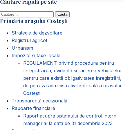
Căutare rapidă pe site
Caută
Primăria orașului Costești
după:
Strategie de dezvoltare
Registrul agricol
Urbanism
Impozite și taxe locale
REGULAMENT privind procedura pentru
înregistrarea, evidența și radierea vehiculelor
pentru care există obligativitatea înregistrării,
de pe raza administrativ-teritorială a orașului
Costești
Transparență decizională
Rapoarte financiare
Raport asupra sistemului de control intern
managerial la data de 31 decembrie 2023