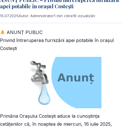
ANUNȚ PUBLIC – Privind întreruperea furnizării
apei potabile în orașul Costești
15.07.2025
Autor: Administrator
1 min citire
16 vizualizări
ANUNȚ PUBLIC
Privind întreruperea furnizării apei potabile în orașul
Costești
Primăria Orașului Costești aduce la cunoștința
cetățenilor că, în noaptea de miercuri, 16 iulie 2025,