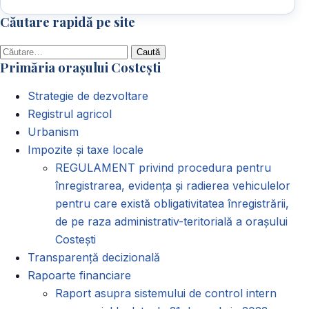
Căutare rapidă pe site
Caută
Primăria orașului Costești
după:
Strategie de dezvoltare
Registrul agricol
Urbanism
Impozite și taxe locale
REGULAMENT privind procedura pentru
înregistrarea, evidența și radierea vehiculelor
pentru care există obligativitatea înregistrării,
de pe raza administrativ-teritorială a orașului
Costești
Transparență decizională
Rapoarte financiare
Raport asupra sistemului de control intern