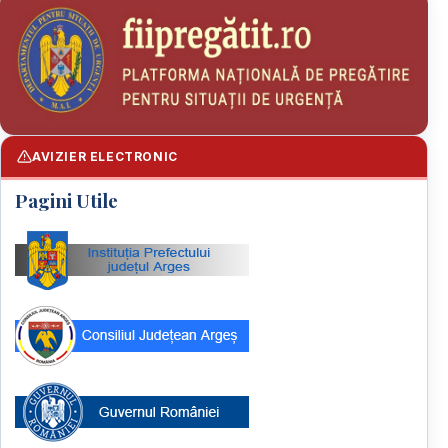
AVIZIER ELECTRONIC
Pagini Utile