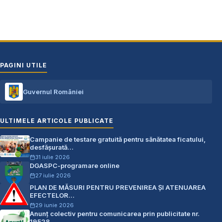
PAGINI UTILE
Guvernul României
ULTIMELE ARTICOLE PUBLICATE
Campanie de testare gratuită pentru sănătatea ficatului,
desfășurată…
31 iulie 2026
DGASPC-programare online
27 iulie 2026
PLAN DE MĂSURI PENTRU PREVENIREA ŞI ATENUAREA
EFECTELOR…
29 iunie 2026
Anunț colectiv pentru comunicarea prin publicitate nr.
19528…