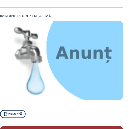
IMAGINE REPREZENTATIVĂ
Printează