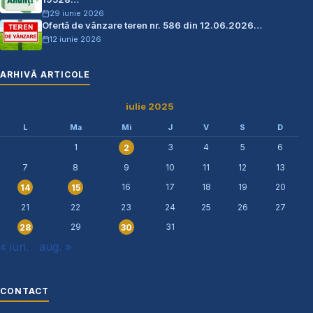
29 iunie 2026
Ofertă de vânzare teren nr. 586 din 12.06.2026…
12 iunie 2026
ARHIVĂ ARTICOLE
iulie 2025
L
Ma
Mi
J
V
S
D
1
3
4
5
6
2
7
8
9
10
11
12
13
16
17
18
19
20
14
15
21
22
23
24
25
26
27
29
31
28
30
« iun.
aug. »
CONTACT