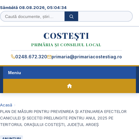
Sâmbătă 08.08.2026, 05:04:35
Caută
Caută
în
site
COSTEȘTI
PRIMĂRIA ȘI CONSILIUL LOCAL
0248.672.320
primaria@primariacostestiag.ro
Meniu
Acasă
PLAN DE MĂSURI PENTRU PREVENIREA ŞI ATENUAREA EFECTELOR
CANICULEI ŞI SECETEI PRELUNGITE PENTRU ANUL 2025 PE
TERITORIUL ORAȘULUI COSTEȘTI, JUDEȚUL ARGEȘ
ANUNȚURI