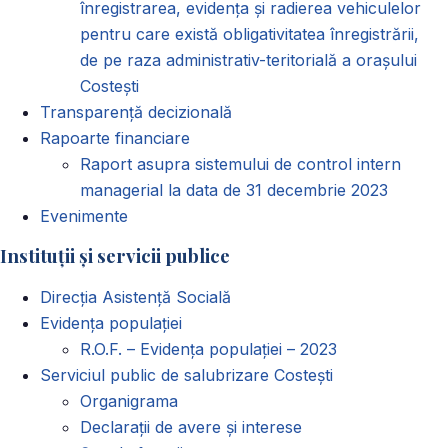
înregistrarea, evidența și radierea vehiculelor
pentru care există obligativitatea înregistrării,
de pe raza administrativ-teritorială a orașului
Costești
Transparență decizională
Rapoarte financiare
Raport asupra sistemului de control intern
managerial la data de 31 decembrie 2023
Evenimente
Instituții și servicii publice
Direcția Asistență Socială
Evidența populației
R.O.F. – Evidența populației – 2023
Serviciul public de salubrizare Costești
Organigrama
Declarații de avere și interese