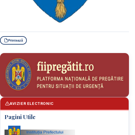
Printează
AVIZIER ELECTRONIC
Pagini Utile