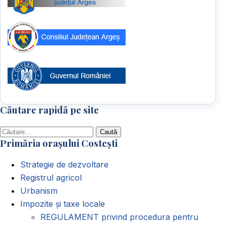
Căutare rapidă pe site
Caută
Primăria orașului Costești
după:
Strategie de dezvoltare
Registrul agricol
Urbanism
Impozite și taxe locale
REGULAMENT privind procedura pentru