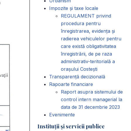
Urbanism
Impozite și taxe locale
REGULAMENT privind
procedura pentru
înregistrarea, evidența și
radierea vehiculelor pentru
care există obligativitatea
înregistrării, de pe raza
administrativ-teritorială a
orașului Costești
Transparență decizională
Rapoarte financiare
Raport asupra sistemului de
control intern managerial la
data de 31 decembrie 2023
Evenimente
Instituții și servicii publice