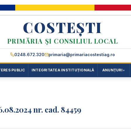
COSTEȘTI
PRIMĂRIA ȘI CONSILIUL LOCAL
0248.672.320
primaria@primariacostestiag.ro
TERES PUBLIC
INTEGRITATEA INSTITUȚIONALĂ
ANUNȚURI
6.08.2024 nr. cad. 84459