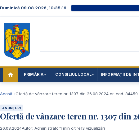
Duminică 09.08.2026, 10:35:17
PRIMĂRIA
CONSILIUL LOCAL
INFORMAȚII DE IN
Acasă
Ofertă de vânzare teren nr. 1307 din 26.08.2024 nr. cad. 84459
ANUNȚURI
Ofertă de vânzare teren nr. 1307 din 2
26.08.2024
Autor: Administrator
1 min citire
13 vizualizări