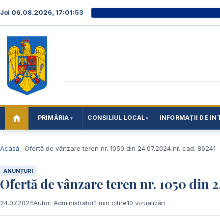
Joi 06.08.2026, 17:01:54
PRIMĂRIA
CONSILIUL LOCAL
INFORMAȚII DE IN
Acasă
Ofertă de vânzare teren nr. 1050 din 24.07.2024 nr. cad. 86241
ANUNȚURI
Ofertă de vânzare teren nr. 1050 din 2
24.07.2024
Autor: Administrator
1 min citire
10 vizualizări