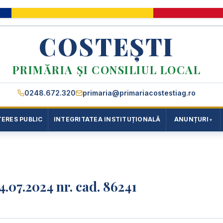
COSTEȘTI
PRIMĂRIA ȘI CONSILIUL LOCAL
0248.672.320
primaria@primariacostestiag.ro
TERES PUBLIC
INTEGRITATEA INSTITUȚIONALĂ
ANUNȚURI
4.07.2024 nr. cad. 86241