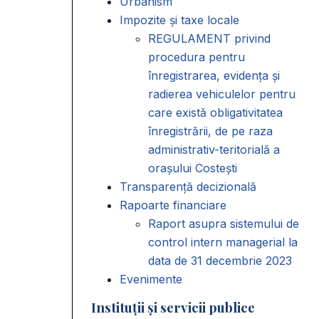
Urbanism
Impozite și taxe locale
REGULAMENT privind
procedura pentru
înregistrarea, evidența și
radierea vehiculelor pentru
care există obligativitatea
înregistrării, de pe raza
administrativ-teritorială a
orașului Costești
Transparență decizională
Rapoarte financiare
Raport asupra sistemului de
control intern managerial la
data de 31 decembrie 2023
Evenimente
Instituții și servicii publice