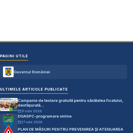
Telefon: 0248.672.320
PAGINI UTILE
Guvernul României
ULTIMELE ARTICOLE PUBLICATE
Campanie de testare gratuită pentru sănătatea ficatului,
desfășurată…
31 iulie 2026
DGASPC-programare online
27 iulie 2026
PLAN DE MĂSURI PENTRU PREVENIREA ŞI ATENUAREA