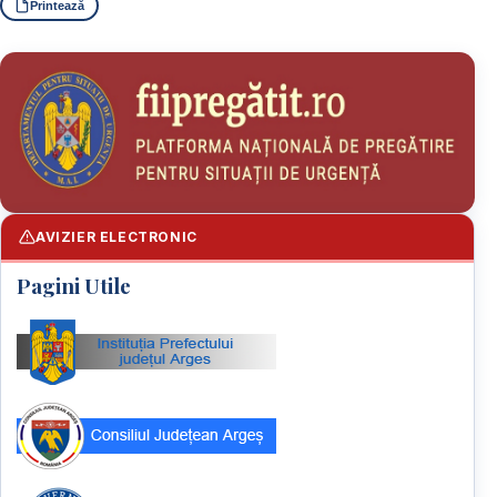
Printează
AVIZIER ELECTRONIC
Pagini Utile