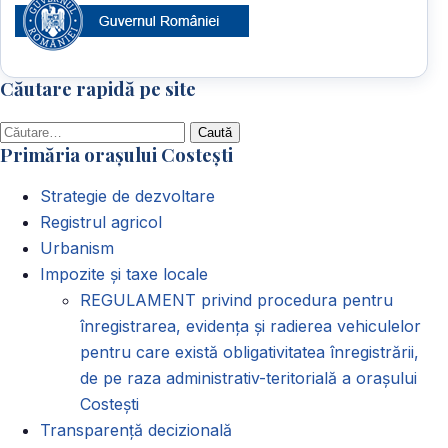
Căutare rapidă pe site
Caută
Primăria orașului Costești
după:
Strategie de dezvoltare
Registrul agricol
Urbanism
Impozite și taxe locale
REGULAMENT privind procedura pentru
înregistrarea, evidența și radierea vehiculelor
pentru care există obligativitatea înregistrării,
de pe raza administrativ-teritorială a orașului
Costești
Transparență decizională