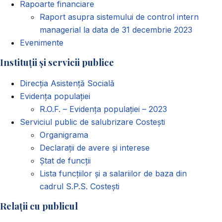
Rapoarte financiare
Raport asupra sistemului de control intern
managerial la data de 31 decembrie 2023
Evenimente
Instituții și servicii publice
Direcția Asistență Socială
Evidența populației
R.O.F. – Evidența populației – 2023
Serviciul public de salubrizare Costești
Organigrama
Declarații de avere și interese
Ștat de funcții
Lista funcțiilor și a salariilor de baza din
cadrul S.P.S. Costești
Relații cu publicul