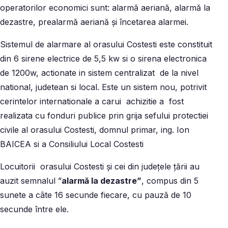
operatorilor economici sunt: alarmă aeriană, alarmă la
dezastre, prealarmă aeriană şi încetarea alarmei.
Sistemul de alarmare al orasului Costesti este constituit
din 6 sirene electrice de 5,5 kw si o sirena electronica
de 1200w, actionate in sistem centralizat de la nivel
national, judetean si local. Este un sistem nou, potrivit
cerintelor internationale a carui achizitie a fost
realizata cu fonduri publice prin grija sefului protectiei
civile al orasului Costesti, domnul primar, ing. Ion
BAICEA si a Consiliului Local Costesti
Locuitorii orasului Costesti și cei din județele țării au
auzit semnalul ”
alarmă la dezastre”
, compus din 5
sunete a câte 16 secunde fiecare, cu pauză de 10
secunde între ele.