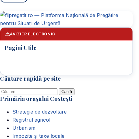
AVIZIER ELECTRONIC
Pagini Utile
Căutare rapidă pe site
Caută
Primăria orașului Costești
după:
Strategie de dezvoltare
Registrul agricol
Urbanism
Impozite și taxe locale