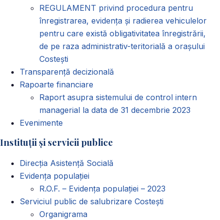
REGULAMENT privind procedura pentru
înregistrarea, evidența și radierea vehiculelor
pentru care există obligativitatea înregistrării,
de pe raza administrativ-teritorială a orașului
Costești
Transparență decizională
Rapoarte financiare
Raport asupra sistemului de control intern
managerial la data de 31 decembrie 2023
Evenimente
Instituții și servicii publice
Direcția Asistență Socială
Evidența populației
R.O.F. – Evidența populației – 2023
Serviciul public de salubrizare Costești
Organigrama