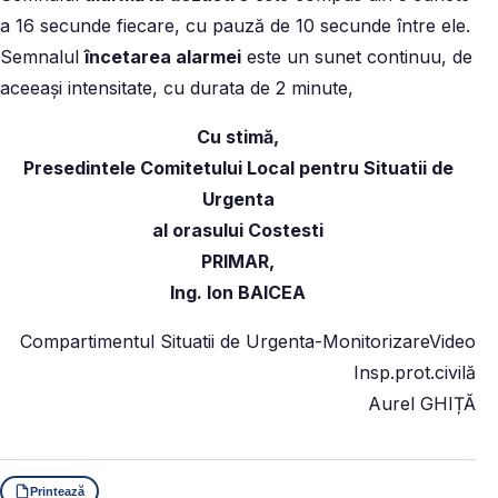
a 16 secunde fiecare, cu pauză de 10 secunde între ele.
Semnalul
încetarea alarmei
este un sunet continuu, de
aceeași intensitate, cu durata de 2 minute,
Cu stimă,
Presedintele Comitetului Local pentru Situatii de
Urgenta
al orasului Costesti
PRIMAR,
Ing. Ion BAICEA
Compartimentul Situatii de Urgenta-MonitorizareVideo
Insp.prot.civilă
Aurel GHIȚĂ
Printează