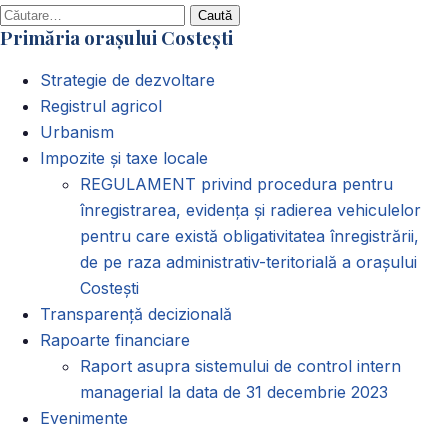
Caută
Primăria orașului Costești
după:
Strategie de dezvoltare
Registrul agricol
Urbanism
Impozite și taxe locale
REGULAMENT privind procedura pentru
înregistrarea, evidența și radierea vehiculelor
pentru care există obligativitatea înregistrării,
de pe raza administrativ-teritorială a orașului
Costești
Transparență decizională
Rapoarte financiare
Raport asupra sistemului de control intern
managerial la data de 31 decembrie 2023
Evenimente