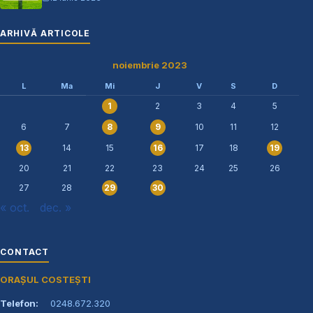
ARHIVĂ ARTICOLE
noiembrie 2023
L
Ma
Mi
J
V
S
D
2
3
4
5
1
6
7
10
11
12
8
9
14
15
17
18
13
16
19
20
21
22
23
24
25
26
27
28
29
30
« oct.
dec. »
CONTACT
ORAȘUL COSTEȘTI
Telefon:
0248.672.320