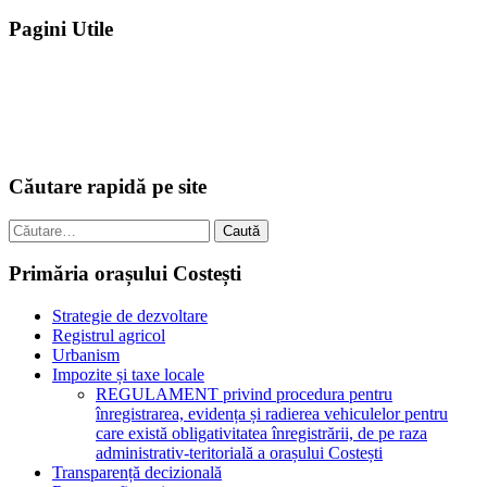
Pagini Utile
Căutare rapidă pe site
Caută
după:
Primăria orașului Costești
Strategie de dezvoltare
Registrul agricol
Urbanism
Impozite și taxe locale
REGULAMENT privind procedura pentru
înregistrarea, evidența și radierea vehiculelor pentru
care există obligativitatea înregistrării, de pe raza
administrativ-teritorială a orașului Costești
Transparență decizională