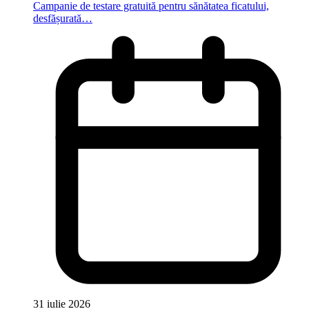
Campanie de testare gratuită pentru sănătatea ficatului,
desfășurată…
31 iulie 2026