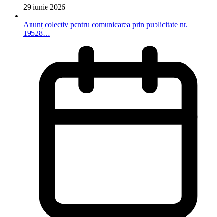
29 iunie 2026
Anunț colectiv pentru comunicarea prin publicitate nr.
19528…