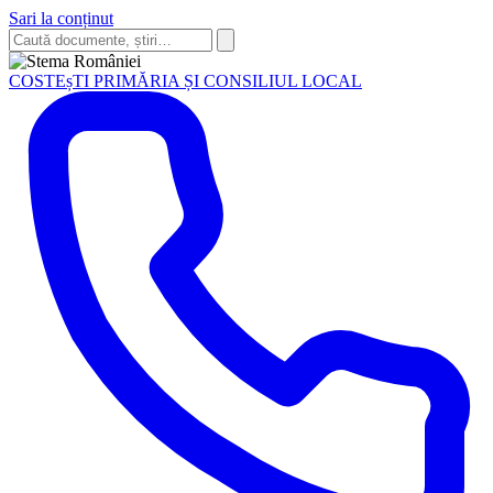
Sari la conținut
Caută
în
Caută
site
COSTEșTI
PRIMĂRIA ȘI CONSILIUL LOCAL