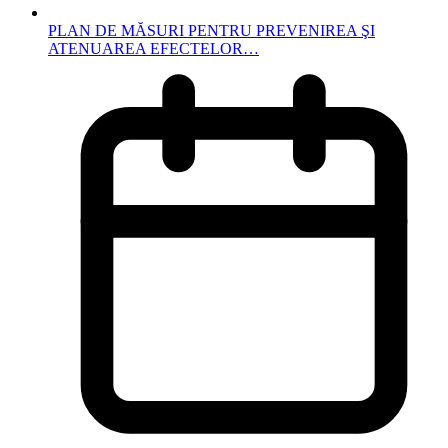
PLAN DE MĂSURI PENTRU PREVENIREA ŞI
ATENUAREA EFECTELOR…