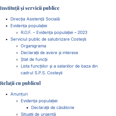
Instituții și servicii publice
Direcția Asistență Socială
Evidența populației
R.O.F. – Evidența populației – 2023
Serviciul public de salubrizare Costești
Organigrama
Declarații de avere și interese
Ștat de funcții
Lista funcțiilor și a salariilor de baza din
cadrul S.P.S. Costești
Relații cu publicul
Anunțuri
Evidența populației
Declarații de căsătorie
Situații de urgență