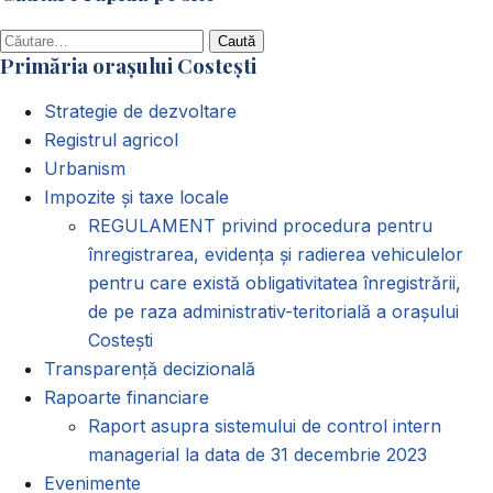
Caută
Primăria orașului Costești
după:
Strategie de dezvoltare
Registrul agricol
Urbanism
Impozite și taxe locale
REGULAMENT privind procedura pentru
înregistrarea, evidența și radierea vehiculelor
pentru care există obligativitatea înregistrării,
de pe raza administrativ-teritorială a orașului
Costești
Transparență decizională
Rapoarte financiare
Raport asupra sistemului de control intern
managerial la data de 31 decembrie 2023
Evenimente