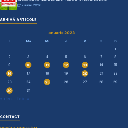
12 iunie 2026
ARHIVĂ ARTICOLE
ianuarie 2023
L
Ma
Mi
J
V
S
D
1
2
3
4
5
6
7
8
9
14
15
10
11
12
13
17
18
19
21
22
16
20
23
24
26
27
28
29
25
31
30
« dec.
feb. »
CONTACT