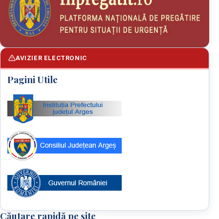
AVIZIER ELECTRONIC
Pagini Utile
Căutare rapidă pe site