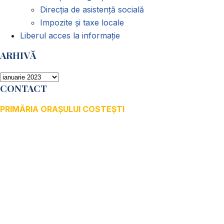
Direcția de asistență socială
Impozite și taxe locale
Liberul acces la informație
ARHIVĂ
ARHIVĂ
CONTACT
PRIMĂRIA ORAȘULUI COSTEȘTI
Adresă: str.Victoriei, nr. 49
Oraș Costești, Județul Argeș
Cod poștal 115200
Adresă web: www.primariacostestiag.ro
E-mail: primaria@primariacostestiag.ro
Telefon: 0248.672.320