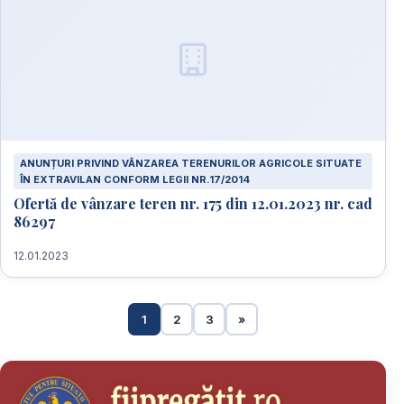
ANUNȚURI PRIVIND VÂNZAREA TERENURILOR AGRICOLE SITUATE
ÎN EXTRAVILAN CONFORM LEGII NR.17/2014
Ofertă de vânzare teren nr. 175 din 12.01.2023 nr. cad
86297
12.01.2023
1
2
3
»