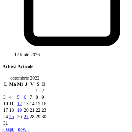
12 iunie 2026
Arhivă Articole
octombrie 2022
L
Ma
Mi
J
V
S
D
1
2
3
4
5
6
7
8
9
10
11
12
13
14
15
16
17
18
19
20
21
22
23
24
25
26
27
28
29
30
31
« sept.
nov. »