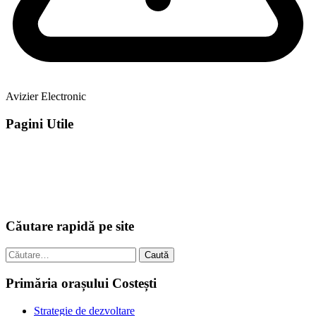
Avizier Electronic
Pagini Utile
Căutare rapidă pe site
Caută
după:
Primăria orașului Costești
Strategie de dezvoltare