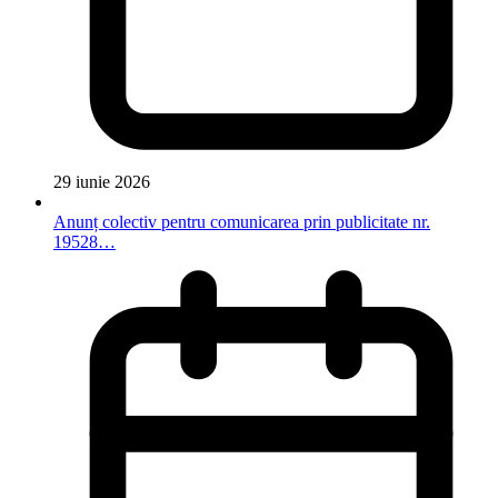
29 iunie 2026
Anunț colectiv pentru comunicarea prin publicitate nr.
19528…