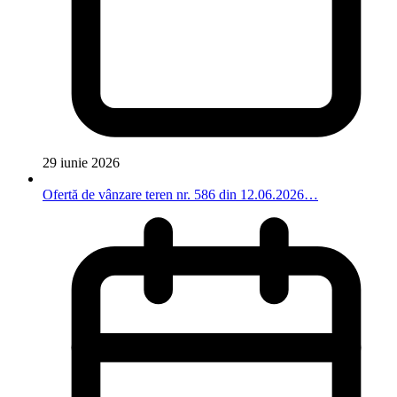
29 iunie 2026
Ofertă de vânzare teren nr. 586 din 12.06.2026…