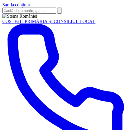
Sari la conținut
Caută
în
Caută
site
COSTEșTI
PRIMĂRIA ȘI CONSILIUL LOCAL