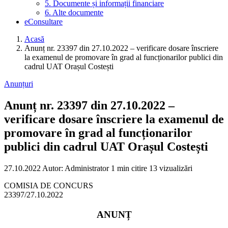
5. Documente și informații financiare
6. Alte documente
eConsultare
Acasă
Anunț nr. 23397 din 27.10.2022 – verificare dosare înscriere
la examenul de promovare în grad al funcționarilor publici din
cadrul UAT Orașul Costești
Anunțuri
Anunț nr. 23397 din 27.10.2022 –
verificare dosare înscriere la examenul de
promovare în grad al funcționarilor
publici din cadrul UAT Orașul Costești
27.10.2022
Autor: Administrator
1 min citire
13 vizualizări
COMISIA DE CONCURS
23397/27.10.2022
ANUNȚ