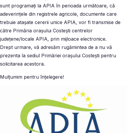
sunt programați la APIA în perioada următoare, că
adeverințele din registrele agricole, documente care
trebuie atașate cererii unice APIA, vor fi transmise de
către Primăria orașului Costești centrelor
județene/locale APIA, prin mijloace electronice.
Drept urmare, vă adresăm rugămintea de a nu vă
prezenta la sediul Primăriei orașului Costești pentru
solicitarea acestora.
Mulțumim pentru înțelegere!