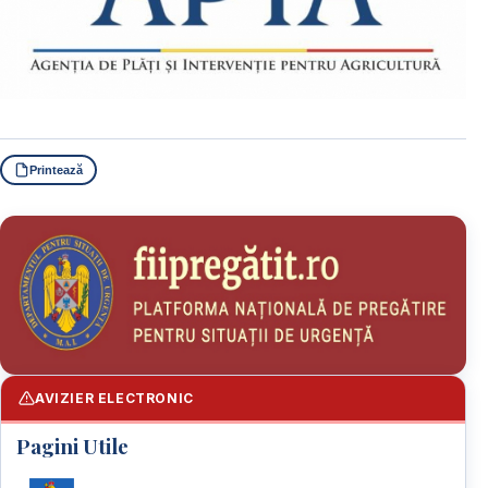
Printează
AVIZIER ELECTRONIC
Pagini Utile