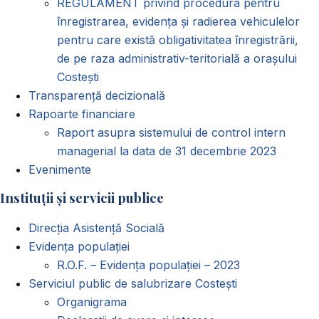
REGULAMENT privind procedura pentru
înregistrarea, evidența și radierea vehiculelor
pentru care există obligativitatea înregistrării,
de pe raza administrativ-teritorială a orașului
Costești
Transparență decizională
Rapoarte financiare
Raport asupra sistemului de control intern
managerial la data de 31 decembrie 2023
Evenimente
Instituții și servicii publice
Direcția Asistență Socială
Evidența populației
R.O.F. – Evidența populației – 2023
Serviciul public de salubrizare Costești
Organigrama