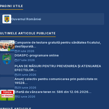
PAGINI UTILE
Guvernul României
ULTIMELE ARTICOLE PUBLICATE
Campanie de testare gratuită pentru sănătatea ficatului,
desfășurată…
31 iulie 2026
DGASPC-programare online
27 iulie 2026
PLAN DE MĂSURI PENTRU PREVENIREA ŞI ATENUAREA
EFECTELOR…
29 iunie 2026
Anunț colectiv pentru comunicarea prin publicitate nr.
19528…
29 iunie 2026
Ofertă de vânzare teren nr. 586 din 12.06.2026…
12 iunie 2026
ARHIVĂ ARTICOLE