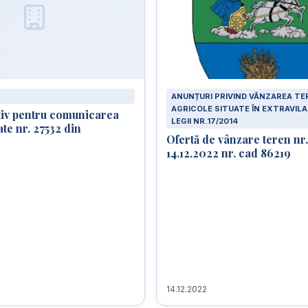
ANUNȚURI PRIVIND VÂNZAREA TE
AGRICOLE SITUATE ÎN EXTRAVI
tiv pentru comunicarea
LEGII NR.17/2014
ate nr. 27532 din
Ofertă de vânzare teren nr.
14.12.2022 nr. cad 86219
14.12.2022