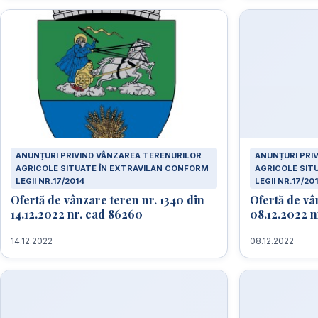
ANUNȚURI PRIVIND VÂNZAREA TERENURILOR
ANUNȚURI PRI
AGRICOLE SITUATE ÎN EXTRAVILAN CONFORM
AGRICOLE SIT
LEGII NR.17/2014
LEGII NR.17/20
Ofertă de vânzare teren nr. 1340 din
Ofertă de vâ
14.12.2022 nr. cad 86260
08.12.2022 n
14.12.2022
08.12.2022