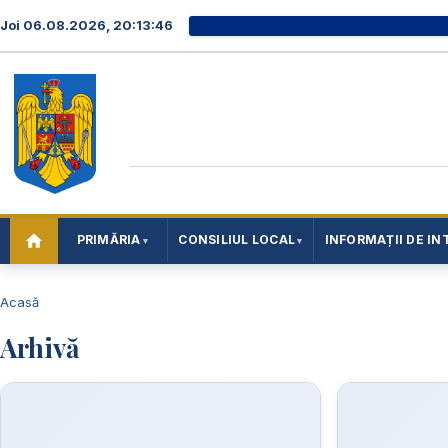
Joi 06.08.2026, 20:13:46
PRIMĂRIA
CONSILIUL LOCAL
INFORMAȚII DE IN
Acasă
Arhivă