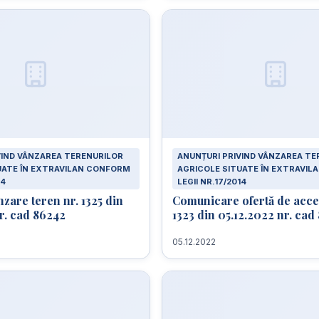
VIND VÂNZAREA TERENURILOR
ANUNȚURI PRIVIND VÂNZAREA TE
UATE ÎN EXTRAVILAN CONFORM
AGRICOLE SITUATE ÎN EXTRAVI
14
LEGII NR.17/2014
nzare teren nr. 1325 din
Comunicare ofertă de acce
r. cad 86242
1323 din 05.12.2022 nr. ca
05.12.2022